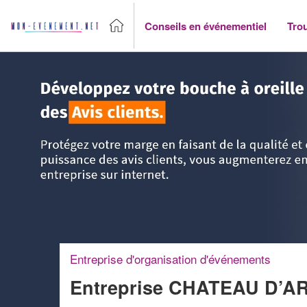
Conseils en événementiel
Tro
Accueil
>
Trouver un agence événementiel
>
Bourgogne
>
Entreprise d'organisation d'événements
Entreprise CHATEAU D’A