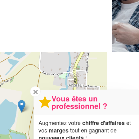
✕
Vous êtes un
professionnel ?
Augmentez votre
et
chiffre d'affaires
vos
tout en gagnant de
marges
!
nouveaux clients