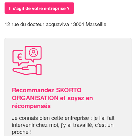
Il s'agit de votre entreprise ?
12 rue du docteur acquaviva 13004 Marseille
Recommandez SKORTO
ORGANISATION et soyez en
récompensés
Je connais bien cette entreprise : je l'ai fait
intervenir chez moi, j'y ai travaillé, c'est un
proche !