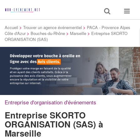
Toggle
Toggle
search
navigat
Accueil
>
Trouver un agence événementiel
>
PACA - Provence Alpes
Côte d'Azur
>
Bouches-du-Rhône
>
Marseille
>
Entreprise SKORTO
ORGANISATION (SAS)
Entreprise d'organisation d'événements
Entreprise SKORTO
ORGANISATION (SAS)
à
Marseille