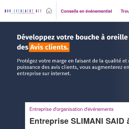
Conseils en événementiel
Tro
Accueil
>
Trouver un agence événementiel
>
Ile-de-France
Entreprise d'organisation d'événements
Entreprise SLIMANI SAID