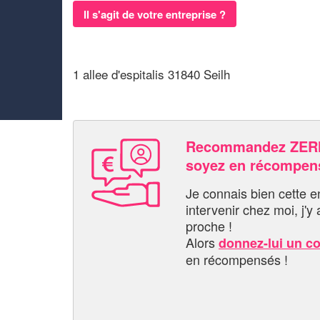
Il s'agit de votre entreprise ?
1 allee d'espitalis 31840 Seilh
Recommandez ZER
soyez en récompen
Je connais bien cette entr
intervenir chez moi, j'y a
proche !
Alors
donnez-lui un c
en récompensés !