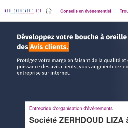
Conseils en événementiel
Tro
Accueil
>
Trouver un agence événementiel
>
Midi-Pyrénées
Entreprise d'organisation d'événements
Société ZERHDOUD LIZA