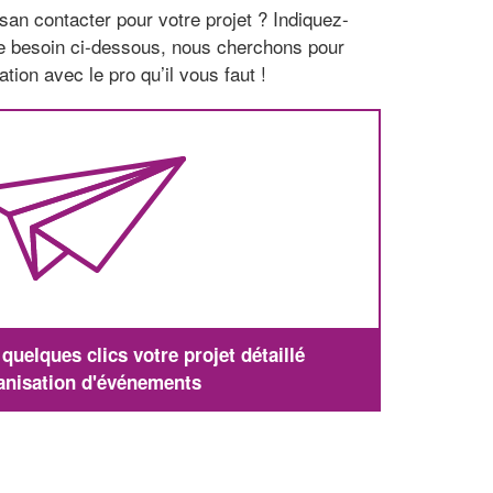
san contacter pour votre projet ? Indiquez-
re besoin ci-dessous, nous cherchons pour
tion avec le pro qu’il vous faut !
uelques clics votre projet détaillé
anisation d'événements