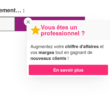
tement… :
✕
Vous êtes un
professionnel ?
Augmentez votre
et
chiffre d'affaires
vos
tout en gagnant de
marges
!
nouveaux clients
En savoir plus