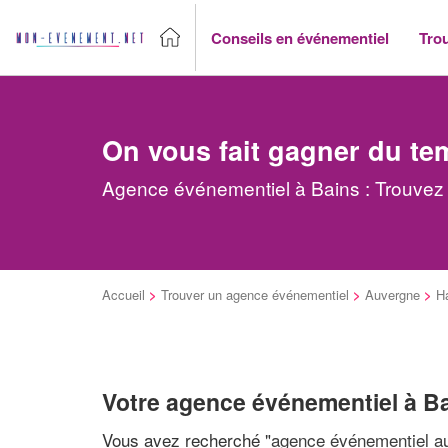
Conseils en événementiel
Tro
On vous fait gagner du te
Agence événementiel à Bains : Trouvez 
Accueil
>
Trouver un agence événementiel
>
Auvergne
>
Ha
Votre agence événementiel à B
Vous avez recherché "
agence événementiel au