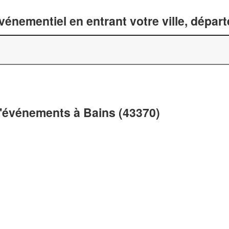
énementiel en entrant votre ville, dépar
d'événements à Bains (43370)