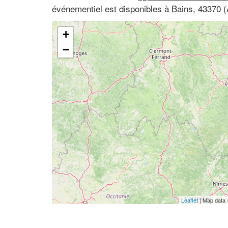
événementiel est disponibles à Bains, 43370 
+
−
Leaflet
| Map data