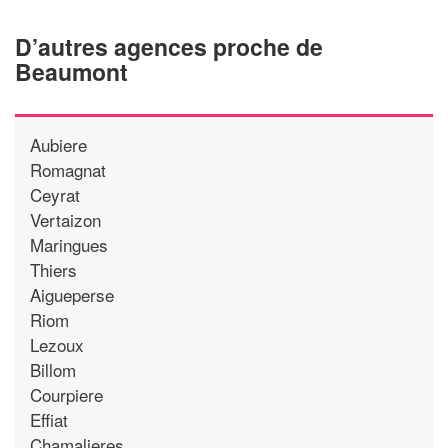
D’autres agences proche de
Beaumont
Aubiere
Romagnat
Ceyrat
Vertaizon
Maringues
Thiers
Aigueperse
Riom
Lezoux
Billom
Courpiere
Effiat
Chamalieres