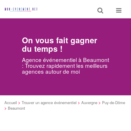
Toggle
Toggle
search
navigat
On vous fait gagner
du temps !
Agence événementiel à Beaumont
: Trouvez rapidement les meilleurs
agences autour de moi
Accueil
>
Trouver un agence événementiel
>
Auvergne
>
Puy-de-Dôme
>
Beaumont