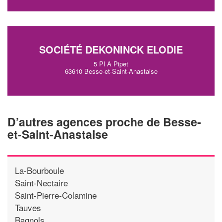
SOCIÉTÉ DEKONINCK ELODIE
5 Pl A Pipet
63610 Besse-et-Saint-Anastaise
D’autres agences proche de Besse-
et-Saint-Anastaise
La-Bourboule
Saint-Nectaire
Saint-Pierre-Colamine
Tauves
Bagnols