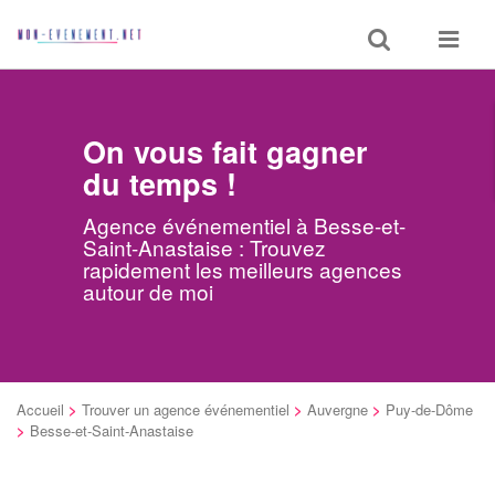
Toggle
Toggle
search
navigat
On vous fait gagner
du temps !
Agence événementiel à Besse-et-
Saint-Anastaise : Trouvez
rapidement les meilleurs agences
autour de moi
Accueil
>
Trouver un agence événementiel
>
Auvergne
>
Puy-de-Dôme
>
Besse-et-Saint-Anastaise