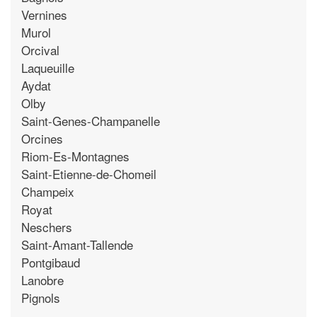
Vernines
Murol
Orcival
Laqueuille
Aydat
Olby
Saint-Genes-Champanelle
Orcines
Riom-Es-Montagnes
Saint-Etienne-de-Chomeil
Champeix
Royat
Neschers
Saint-Amant-Tallende
Pontgibaud
Lanobre
Pignols