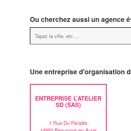
Ou cherchez aussi un agence év
Une entreprise d'organisation
ENTREPRISE L’ATELIER
SD (SAS)
1 Rue Du Paradis
14950 Beaumont-en-Auge