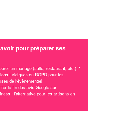
avoir pour préparer ses
x
brer un mariage (salle, restaurant, etc.) ?
tions juridiques du RGPD pour les
rises de l'évènementiel
ter la fin des avis Google sur
ess : l'alternative pour les artisans en