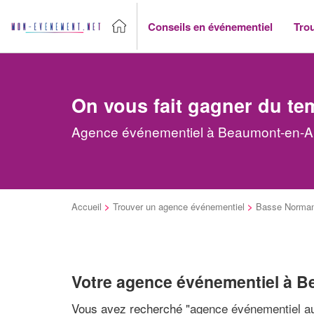
Conseils en événementiel
Tro
On vous fait gagner du te
Agence événementiel à Beaumont-en-Aug
Accueil
>
Trouver un agence événementiel
>
Basse Norman
Votre agence événementiel à 
Vous avez recherché "
agence événementiel au