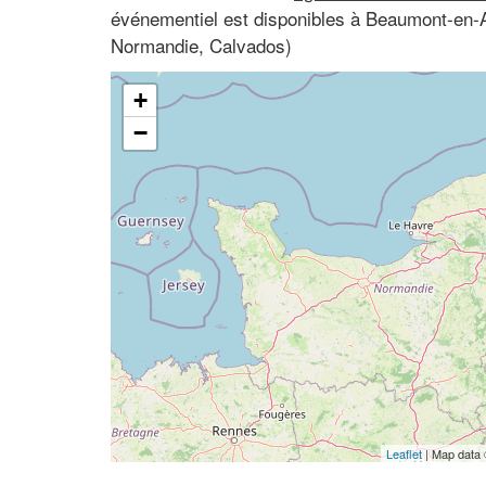
événementiel est disponibles à Beaumont-en
Normandie, Calvados)
+
−
Leaflet
| Map data