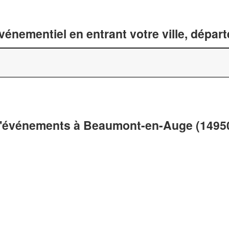
énementiel en entrant votre ville, dépar
 d'événements à Beaumont-en-Auge (1495