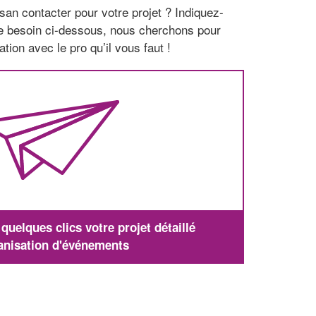
san contacter pour votre projet ? Indiquez-
re besoin ci-dessous, nous cherchons pour
tion avec le pro qu’il vous faut !
uelques clics votre projet détaillé
anisation d'événements