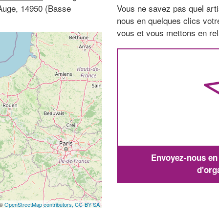
-Auge, 14950 (Basse
Vous ne savez pas quel arti
nous en quelques clics vot
vous et vous mettons en rela
Envoyez-nous en q
d'org
 ©
OpenStreetMap contributors,
CC-BY-SA