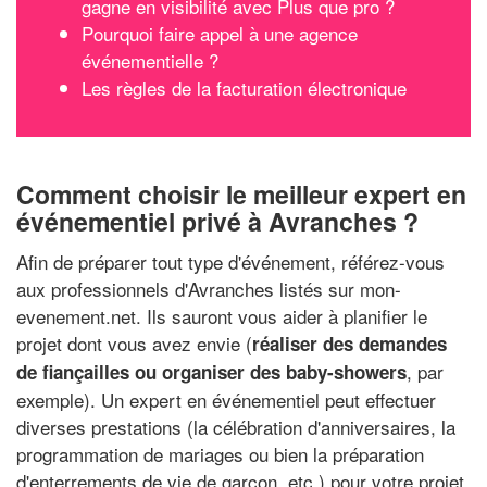
gagne en visibilité avec Plus que pro ?
Pourquoi faire appel à une agence
événementielle ?
Les règles de la facturation électronique
Comment choisir le meilleur expert en
événementiel privé à Avranches ?
Afin de préparer tout type d'événement, référez-vous
aux professionnels d'Avranches listés sur mon-
evenement.net. Ils sauront vous aider à planifier le
projet dont vous avez envie (
réaliser des demandes
, par
de fiançailles ou organiser des baby-showers
exemple). Un expert en événementiel peut effectuer
diverses prestations (la célébration d'anniversaires, la
programmation de mariages ou bien la préparation
d'enterrements de vie de garçon, etc.) pour votre projet.