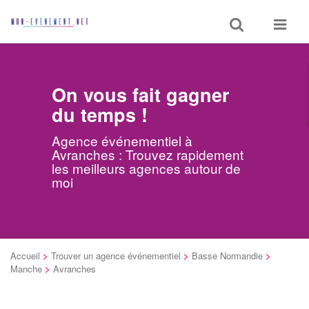
Toggle
Toggle
search
navigat
On vous fait gagner
du temps !
Agence événementiel à
Avranches : Trouvez rapidement
les meilleurs agences autour de
moi
Accueil
>
Trouver un agence événementiel
>
Basse Normandie
>
Manche
>
Avranches