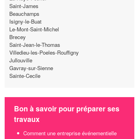
Saint-James
Beauchamps
Isigny-le-Buat
Le-Mont-Saint-Michel
Brecey
Saint-Jean-le-Thomas
Villedieu-les-Poeles-Rouffigny
Jullouville
Gavray-sur-Sienne
Sainte-Cecile
Bon à savoir pour préparer ses
travaux
Comment une entreprise événementielle