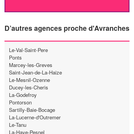
D’autres agences proche d'Avranches
Le-Val-Saint-Pere
Ponts
Marcey-les-Greves
Saint-Jean-de-La-Haize
Le-Mesnil-Ozenne
Ducey-les-Cheris
La-Godefroy
Pontorson
Sartilly-Baie-Bocage
La-Lucerne-d'Outremer
Le-Tanu
La-Haye-Pesnel