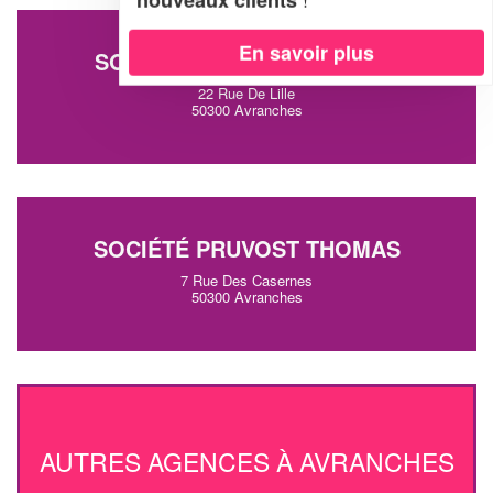
En savoir plus
SOCIÉTÉ CARPE DIEM (SAS)
22 Rue De Lille
50300 Avranches
SOCIÉTÉ PRUVOST THOMAS
7 Rue Des Casernes
50300 Avranches
AUTRES AGENCES À AVRANCHES