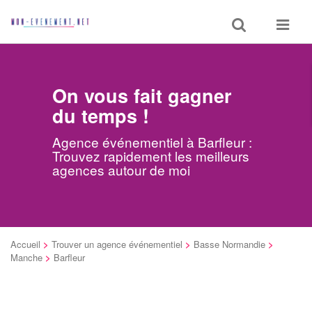
Toggle
Toggle
search
navigat
On vous fait gagner
du temps !
Agence événementiel à Barfleur :
Trouvez rapidement les meilleurs
agences autour de moi
Accueil
>
Trouver un agence événementiel
>
Basse Normandie
>
Manche
>
Barfleur