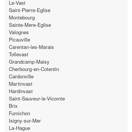
Le-Vast
Saint-Pierre-Eglise
Montebourg
Sainte-Mere-Eglise
Valognes
Picauville
Carentan-les-Marais
Tollevast
Grandcamp-Maisy
Cherbourg-en-Cotentin
Cardonville
Martinvast
Hardinvast
Saint-Sauveur-le-Vicomte
Brix
Fumichon
Isigny-sur-Mer
La-Hague