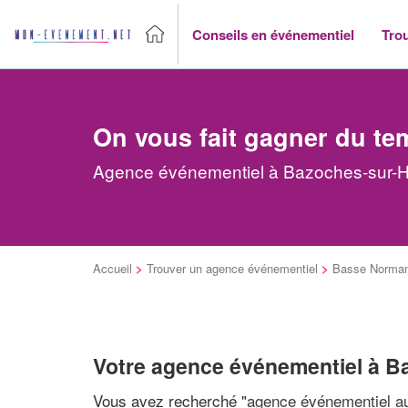
Conseils en événementiel
Tro
On vous fait gagner du te
Agence événementiel à Bazoches-sur-Ho
Accueil
>
Trouver un agence événementiel
>
Basse Norman
Votre agence événementiel à 
Vous avez recherché "
agence événementiel au