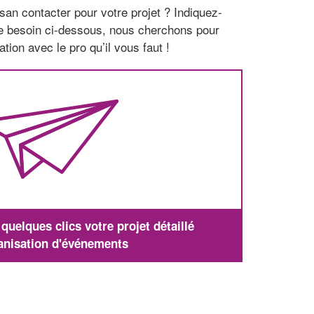
san contacter pour votre projet ? Indiquez-
re besoin ci-dessous, nous cherchons pour
tion avec le pro qu’il vous faut !
uelques clics votre projet détaillé
anisation d'événements