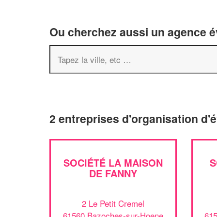
Ou cherchez aussi un agence év
2 entreprises d'organisation 
SOCIÉTÉ LA MAISON
S
DE FANNY
2 Le Petit Cremel
61560 Bazoches-sur-Hoene
61