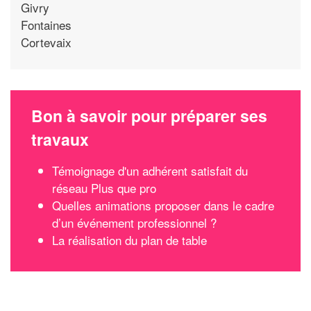
Givry
Fontaines
Cortevaix
Bon à savoir pour préparer ses
travaux
Témoignage d'un adhérent satisfait du
réseau Plus que pro
Quelles animations proposer dans le cadre
d’un événement professionnel ?
La réalisation du plan de table