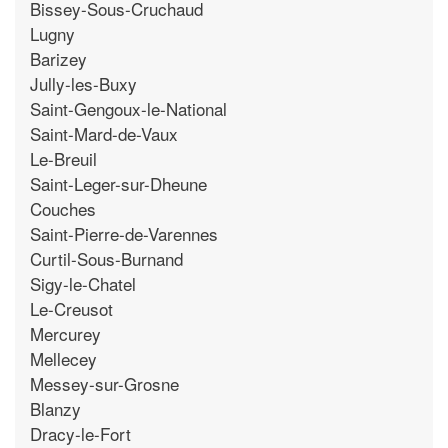
Bissey-Sous-Cruchaud
Lugny
Barizey
Jully-les-Buxy
Saint-Gengoux-le-National
Saint-Mard-de-Vaux
Le-Breuil
Saint-Leger-sur-Dheune
Couches
Saint-Pierre-de-Varennes
Curtil-Sous-Burnand
Sigy-le-Chatel
Le-Creusot
Mercurey
Mellecey
Messey-sur-Grosne
Blanzy
Dracy-le-Fort