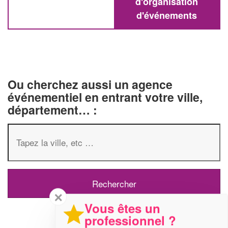
d'organisation
d'événements
Ou cherchez aussi un agence
événementiel en entrant votre ville,
département… :
✕
Vous êtes un
professionnel ?