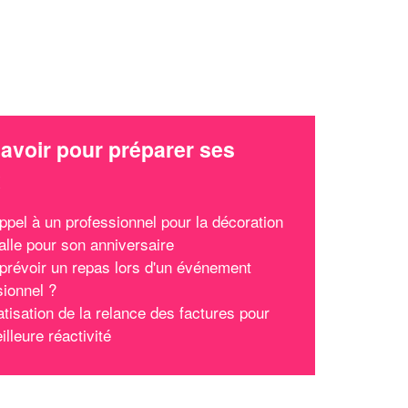
avoir pour préparer ses
x
appel à un professionnel pour la décoration
alle pour son anniversaire
l prévoir un repas lors d'un événement
sionnel ?
tisation de la relance des factures pour
lleure réactivité