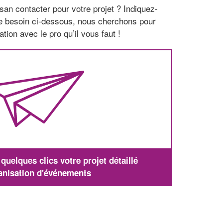
san contacter pour votre projet ? Indiquez-
re besoin ci-dessous, nous cherchons pour
tion avec le pro qu’il vous faut !
uelques clics votre projet détaillé
anisation d'événements