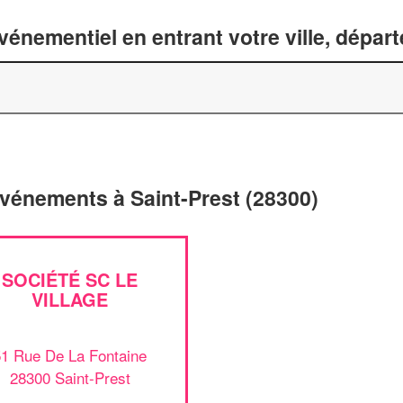
énementiel en entrant votre ville, dépar
événements à Saint-Prest (28300)
SOCIÉTÉ SC LE
VILLAGE
51 Rue De La Fontaine
28300 Saint-Prest