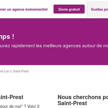
uver un agence événementiel
Devis gratuit
Guides po
mps !
ouvez rapidement les meilleurs agences autour de m
et-Loir
>
Saint-Prest
int-Prest
Nous cherchons pou
Saint-Prest
tour de moi
" ? Voici 2