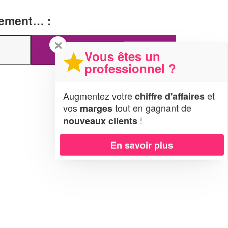
tement… :
✕
Vous êtes un
professionnel ?
Augmentez votre
et
chiffre d'affaires
vos
tout en gagnant de
marges
!
nouveaux clients
En savoir plus