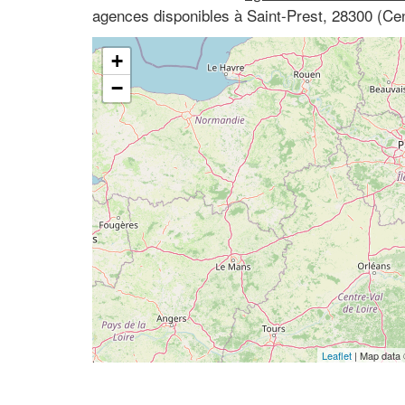
agences disponibles à Saint-Prest, 28300 (Cen
+
−
Leaflet
| Map data