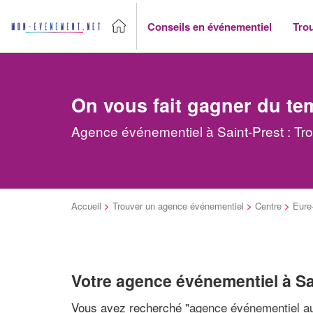
Conseils en événementiel
Tro
On vous fait gagner du te
Agence événementiel à Saint-Prest : Tr
Accueil
>
Trouver un agence événementiel
>
Centre
>
Eure-
Votre agence événementiel à Sa
Vous avez recherché "
agence événementiel au