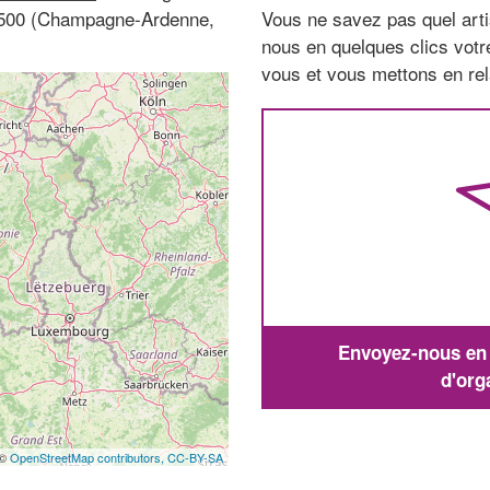
8500 (Champagne-Ardenne,
Vous ne savez pas quel arti
nous en quelques clics vot
vous et vous mettons en rela
Envoyez-nous en q
d'org
 ©
OpenStreetMap contributors,
CC-BY-SA