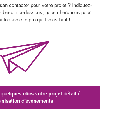
san contacter pour votre projet ? Indiquez-
re besoin ci-dessous, nous cherchons pour
tion avec le pro qu’il vous faut !
uelques clics votre projet détaillé
anisation d'événements