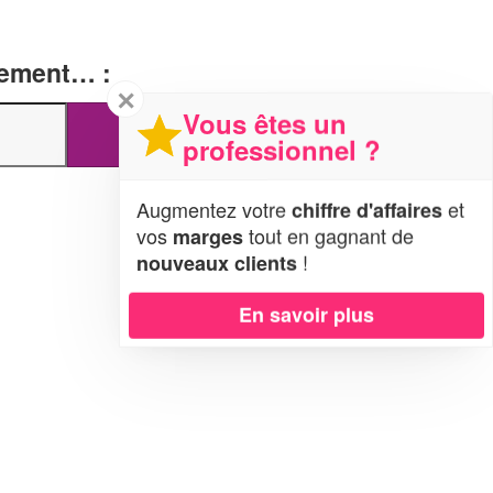
tement… :
✕
Vous êtes un
professionnel ?
Augmentez votre
et
chiffre d'affaires
vos
tout en gagnant de
marges
!
nouveaux clients
En savoir plus