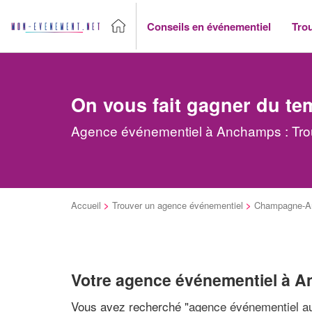
Conseils en événementiel
Tro
On vous fait gagner du te
Agence événementiel à Anchamps : Trou
Accueil
>
Trouver un agence événementiel
>
Champagne-A
Votre agence événementiel à 
Vous avez recherché "
agence événementiel au