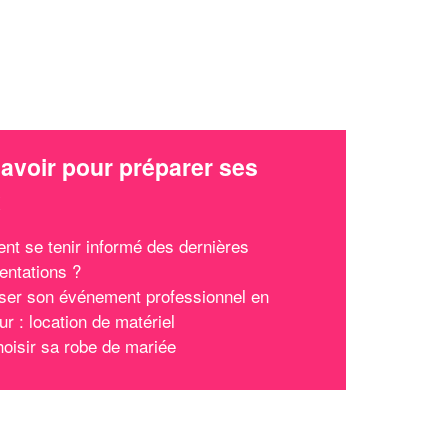
avoir pour préparer ses
x
t se tenir informé des dernières
entations ?
ser son événement professionnel en
ur : location de matériel
hoisir sa robe de mariée