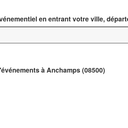
énementiel en entrant votre ville, dépar
 d'événements à Anchamps (08500)