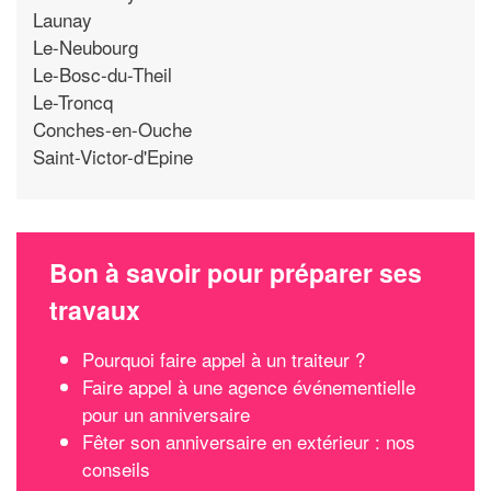
Launay
Le-Neubourg
Le-Bosc-du-Theil
Le-Troncq
Conches-en-Ouche
Saint-Victor-d'Epine
Bon à savoir pour préparer ses
travaux
Pourquoi faire appel à un traiteur ?
Faire appel à une agence événementielle
pour un anniversaire
Fêter son anniversaire en extérieur : nos
conseils