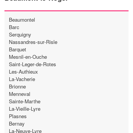
Beaumontel
Barc
Serquigny
Nassandres-sur-Risle
Barquet
Mesnil-en-Ouche
Saint-Leger-de-Rotes
Les-Authieux
La-Vacherie
Brionne
Menneval
Sainte-Marthe
La-Vieille-Lyre
Plasnes
Bernay
La-Neuve-Lyre