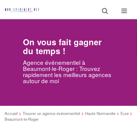
Toggle
Toggle
search
navigat
On vous fait gagner
du temps !
Agence événementiel à
Beaumont-le-Roger : Trouvez
rapidement les meilleurs agences
autour de moi
Accueil
>
Trouver un agence événementiel
>
Haute Normandie
>
Eure
>
Beaumont-le-Roger