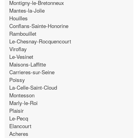
Montigny-le-Bretonneux
Mantes-la-Jolie
Houilles
Conflans-Sainte-Honorine
Rambouillet
Le-Chesnay-Rocquencourt
Viroflay
Le-Vesinet
Maisons-Laffitte
Carrieres-sur-Seine
Poissy
La-Celle-Saint-Cloud
Montesson
Marly-le-Roi
Plaisir
Le-Pecq
Elancourt
Acheres