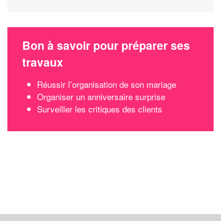
Bon à savoir pour préparer ses
travaux
Réussir l’organisation de son mariage
Organiser un anniversaire surprise
Surveiller les critiques des clients