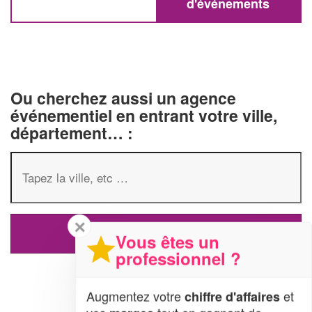
d'événements
Ou cherchez aussi un agence
événementiel en entrant votre ville,
département… :
✕
Vous êtes un
professionnel ?
Augmentez votre
et
chiffre d'affaires