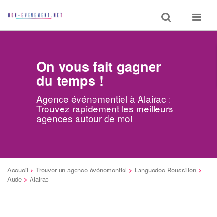
Toggle
Toggle
search
navigat
On vous fait gagner
du temps !
Agence événementiel à Alairac :
Trouvez rapidement les meilleurs
agences autour de moi
Accueil
>
Trouver un agence événementiel
>
Languedoc-Roussillon
>
Aude
>
Alairac