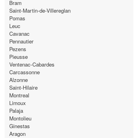
Bram
Saint-Martin-de-Villereglan
Pomas
Leuc
Cavanac
Pennautier
Pezens
Pieusse
Ventenac-Cabardes
Carcassonne
Alzonne
Saint-Hilaire
Montreal
Limoux
Palaja
Montolieu
Ginestas
Aragon