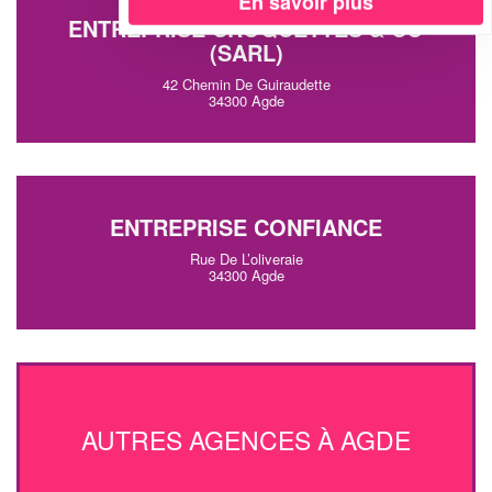
En savoir plus
ENTREPRISE CROQUETTES & CO
(SARL)
42 Chemin De Guiraudette
34300 Agde
ENTREPRISE CONFIANCE
Rue De L’oliveraie
34300 Agde
AUTRES AGENCES À AGDE