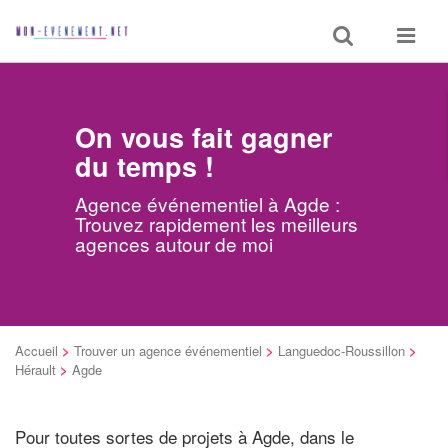
Toggle
Toggle
search
navigat
On vous fait gagner
du temps !
Agence événementiel à Agde :
Trouvez rapidement les meilleurs
agences autour de moi
Accueil
>
Trouver un agence événementiel
>
Languedoc-Roussillon
>
Hérault
>
Agde
Pour toutes sortes de projets à Agde, dans le