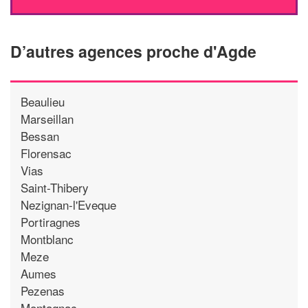
D’autres agences proche d'Agde
Beaulieu
Marseillan
Bessan
Florensac
Vias
Saint-Thibery
Nezignan-l'Eveque
Portiragnes
Montblanc
Meze
Aumes
Pezenas
Montagnac