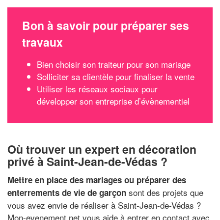
Bon à savoir pour préparer ses
travaux
Bien choisir son traiteur pour son mariage
Solliciter sa clientèle pour finaliser la vente
Utiliser les réseaux sociaux pour
développer son entreprise d’évènementiel
Où trouver un expert en décoration
privé à Saint-Jean-de-Védas ?
Mettre en place des mariages ou préparer des
sont des projets que
enterrements de vie de garçon
vous avez envie de réaliser à Saint-Jean-de-Védas ?
Mon-evenement.net vous aide à entrer en contact avec