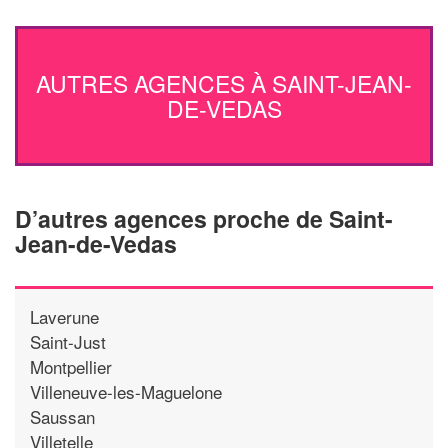
AUTRES AGENCES À SAINT-JEAN-
DE-VEDAS
D’autres agences proche de Saint-
Jean-de-Vedas
Laverune
Saint-Just
Montpellier
Villeneuve-les-Maguelone
Saussan
Villetelle