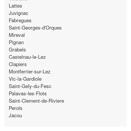
Lattes
Juvignac
Fabregues
Saint-Georges-d'Orques
Mireval
Pignan
Grabels
Castelnau-le-Lez
Clapiers
Montferrier-sur-Lez
Vic-la-Gardiole
Saint-Gely-du-Fesc
Palavas-les-Flots
Saint-Clement-de-Riviere
Perols
Jacou