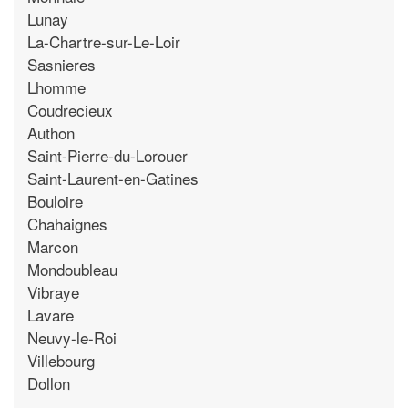
Lunay
La-Chartre-sur-Le-Loir
Sasnieres
Lhomme
Coudrecieux
Authon
Saint-Pierre-du-Lorouer
Saint-Laurent-en-Gatines
Bouloire
Chahaignes
Marcon
Mondoubleau
Vibraye
Lavare
Neuvy-le-Roi
Villebourg
Dollon