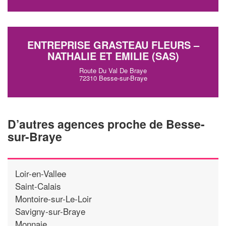
ENTREPRISE GRASTEAU FLEURS –
NATHALIE ET EMILIE (SAS)
Route Du Val De Braye
72310 Besse-sur-Braye
D’autres agences proche de Besse-
sur-Braye
Loir-en-Vallee
Saint-Calais
Montoire-sur-Le-Loir
Savigny-sur-Braye
Monnaie