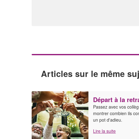
Articles sur le même suj
Départ à la retr
Passez avec vos collèg
montrer combien ils co
un pot d'adieu.
Lire la suite