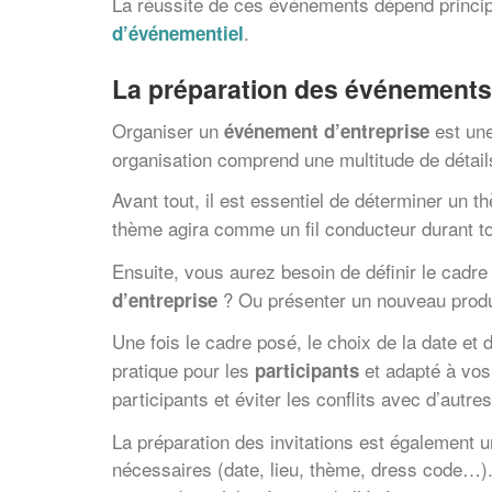
La réussite de ces événements dépend principa
.
d’événementiel
La préparation des événements
Organiser un
est une
événement d’entreprise
organisation comprend une multitude de détai
Avant tout, il est essentiel de déterminer un 
thème agira comme un fil conducteur durant to
Ensuite, vous aurez besoin de définir le cadre
? Ou présenter un nouveau produ
d’entreprise
Une fois le cadre posé, le choix de la date et
pratique pour les
et adapté à vos 
participants
participants et éviter les conflits avec d’autre
La préparation des invitations est également un
nécessaires (date, lieu, thème, dress code…)