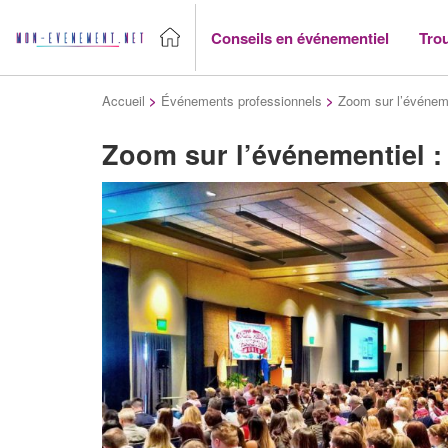
Conseils en événementiel
Tro
Accueil
>
Événements professionnels
>
Zoom sur l’événem
Zoom sur l’événementiel 