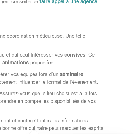
ement conseillé de
faire appel à une
agence
ne coordination méticuleuse. Une telle
et qui peut intéresser vos
. Ce
ue
convives
ux
proposées.
animations
dérer vos équipes lors d’un
séminaire
ectement influencer le format de l’événement.
 Assurez-vous que le lieu choisi est à la fois
 prendre en compte les disponibilités de vos
ement et contenir toutes les informations
 bonne offre culinaire peut marquer les esprits