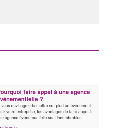
ourquoi faire appel à une agence
vénementielle ?
i vous envisagez de mettre sur pied un événement
our votre entreprise, les avantages de faire appel à
ne agence événementielle sont innombrables.
ire la suite