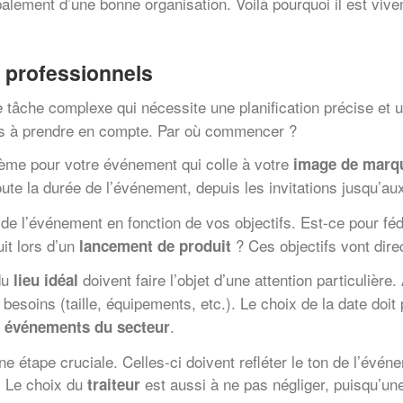
lement d’une bonne organisation. Voilà pourquoi il est viv
 professionnels
 tâche complexe qui nécessite une planification précise et u
ls à prendre en compte. Par où commencer ?
thème pour votre événement qui colle à votre
image de marq
ute la durée de l’événement, depuis les invitations jusqu’a
 de l’événement en fonction de vos objectifs. Est-ce pour fé
it lors d’un
? Ces objectifs vont dir
lancement de produit
 du
doivent faire l’objet d’une attention particulière.
lieu idéal
besoins (taille, équipements, etc.). Le choix de la date doit
s
.
événements du secteur
e étape cruciale. Celles-ci doivent refléter le ton de l’évén
. Le choix du
est aussi à ne pas négliger, puisqu’une
traiteur