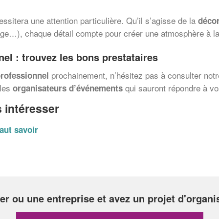
ssitera une attention particulière. Qu’il s’agisse de la
décor
rage…), chaque détail compte pour créer une atmosphère à la
nel
: trouvez les bons
prestataires
prochainement, n’hésitez pas à consulter not
rofessionnel
 les
qui sauront répondre à vo
organisateurs d’événements
 intéresser
faut savoir
ier ou une entreprise et avez un projet d'organ