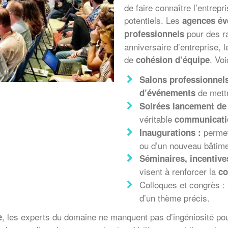
de faire connaître l’entrep
potentiels. Les
agences év
pour des ra
professionnels
anniversaire d’entreprise, 
de
. Vo
cohésion d’équipe
Salons professionnels
de mettr
d’événements
Soirées lancement de 
véritable
communicati
permet
Inaugurations :
ou d’un nouveau bâtime
Séminaires, incentive
visent à renforcer la
co
Colloques et congrès 
d’un thème précis.
, les experts du domaine ne manquent pas d’ingéniosité p
e