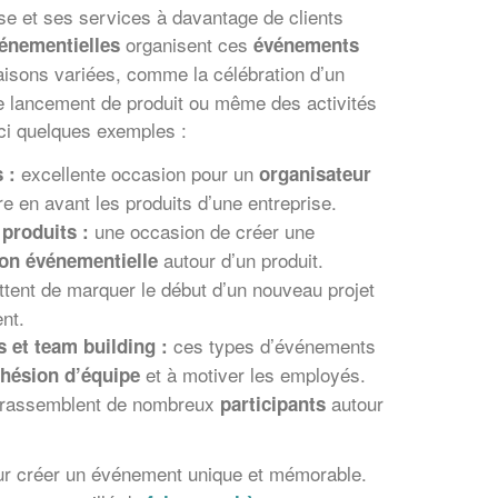
rise et ses services à davantage de clients
organisent ces
énementielles
événements
isons variées, comme la célébration d’un
le lancement de produit ou même des activités
ici quelques exemples :
excellente occasion pour un
 :
organisateur
e en avant les produits d’une entreprise.
une occasion de créer une
produits :
autour d’un produit.
on événementielle
tent de marquer le début d’un nouveau projet
nt.
ces types d’événements
s et team building :
et à motiver les employés.
hésion d’équipe
: rassemblent de nombreux
autour
participants
our créer un événement unique et mémorable.