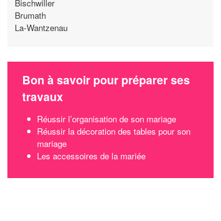
Bischwiller
Brumath
La-Wantzenau
Bon à savoir pour préparer ses
travaux
Réussir l’organisation de son mariage
Réussir la décoration des tables pour son
mariage
Les accessoires de la mariée