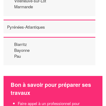
Villeneuve-sur-Lot
Marmande
Pyrénées-Atlantiques
Biarritz
Bayonne
Pau
Bon à savoir pour préparer ses
travaux
Faire appel à un professionnel pour