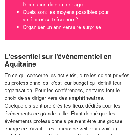
l'animation de son mariage
Quels sont les moyens possibles pour
améliorer sa trésorerie ?
Organiser un anniversaire surprise
L'essentiel sur l'événementiel en
Aquitaine
En ce qui concerne les activités, qu'elles soient privées
ou professionnelles, c'est leur budget qui définit leur
organisation. Pour les conférences, certains font le
choix de se diriger vers des
.
amphithéâtres
Quelquefois sont préférés les
pour les
lieux dédiés
événements de grande taille. Étant donné que les
événements professionnels peuvent être une grosse
charge de travail, il est mieux de veiller à avoir un