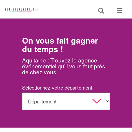
Toggle
Toggle
search
navigat
On vous fait gagner
du temps !
Aquitaine : Trouvez le agence
événementiel qu’il vous faut près
de chez vous.
Sélectionnez votre département.