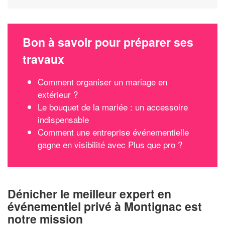
Bon à savoir pour préparer ses
travaux
Comment organiser un mariage en
extérieur ?
Le bouquet de la mariée : un accessoire
indispensable
Comment une entreprise événementielle
gagne en visibilité avec Plus que pro ?
Dénicher le meilleur expert en
événementiel privé à Montignac est
notre mission