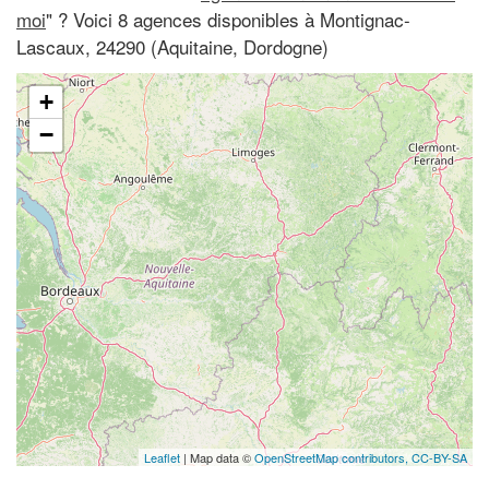
moi
" ? Voici 8 agences disponibles à Montignac-
Lascaux, 24290 (Aquitaine, Dordogne)
+
−
Leaflet
| Map data ©
OpenStreetMap contributors,
CC-BY-SA