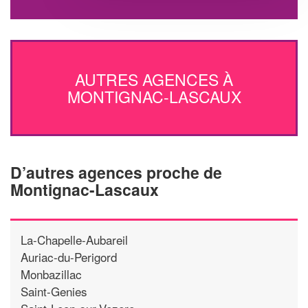
AUTRES AGENCES À
MONTIGNAC-LASCAUX
D’autres agences proche de
Montignac-Lascaux
La-Chapelle-Aubareil
Auriac-du-Perigord
Monbazillac
Saint-Genies