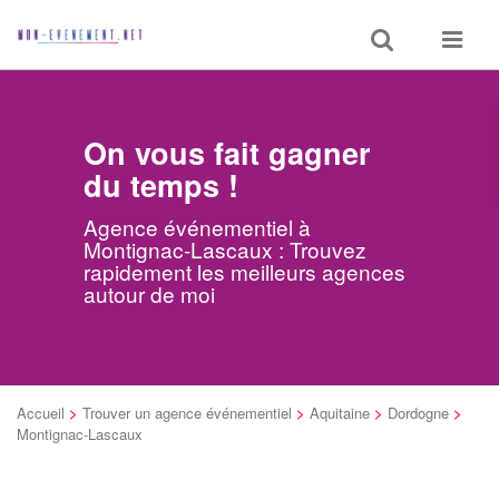
Toggle
Toggle
search
navigat
On vous fait gagner
du temps !
Agence événementiel à
Montignac-Lascaux : Trouvez
rapidement les meilleurs agences
autour de moi
Accueil
>
Trouver un agence événementiel
>
Aquitaine
>
Dordogne
>
Montignac-Lascaux