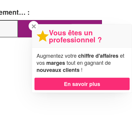
tement… :
✕
Vous êtes un
professionnel ?
Augmentez votre
et
chiffre d'affaires
vos
tout en gagnant de
marges
!
nouveaux clients
En savoir plus