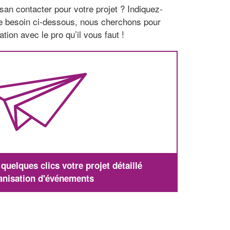
san contacter pour votre projet ? Indiquez-
re besoin ci-dessous, nous cherchons pour
tion avec le pro qu’il vous faut !
uelques clics votre projet détaillé
anisation d'événements