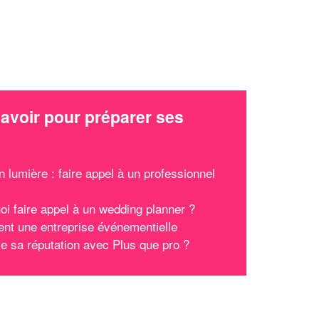
avoir pour préparer ses
x
n lumière : faire appel à un professionnel
oi faire appel à un wedding planner ?
t une entreprise événementielle
ce sa réputation avec Plus que pro ?