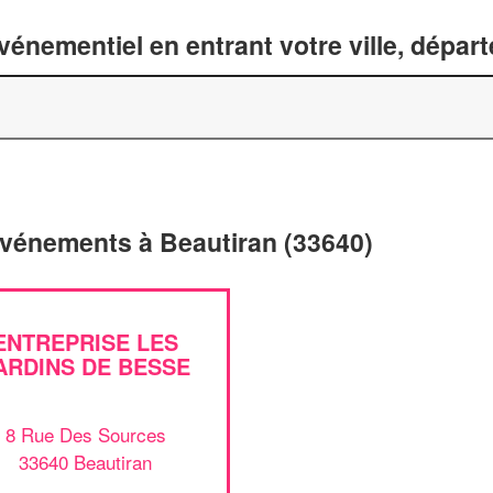
énementiel en entrant votre ville, dépar
'événements à Beautiran (33640)
ENTREPRISE LES
ARDINS DE BESSE
8 Rue Des Sources
33640 Beautiran