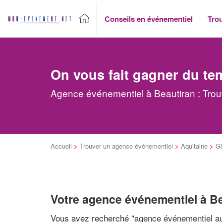
Conseils en événementiel
Tro
On vous fait gagner du te
Agence événementiel à Beautiran : Trou
Accueil
>
Trouver un agence événementiel
>
Aquitaine
>
Gi
Votre agence événementiel à B
Vous avez recherché "
agence événementiel au