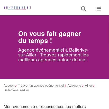
Toggle
Toggle
search
navigat
On vous fait gagner
du temps !
Agence événementiel à Bellerive-
sur-Allier : Trouvez rapidement les
meilleurs agences autour de moi
Accueil
>
Trouver un agence événementiel
>
Auvergne
>
Allier
>
Bellerive-sur-Allier
Mon-evenement.net recense tous les métiers