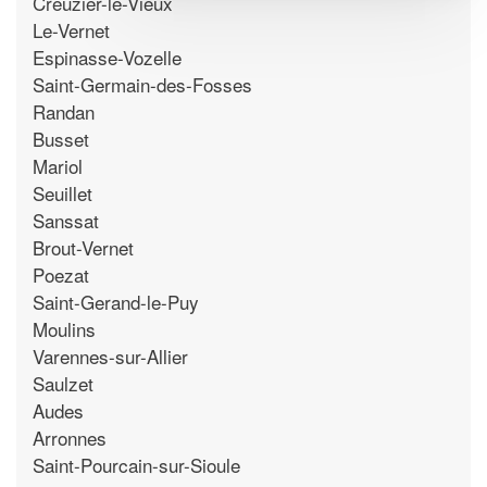
Creuzier-le-Vieux
Le-Vernet
Espinasse-Vozelle
Saint-Germain-des-Fosses
Randan
Busset
Mariol
Seuillet
Sanssat
Brout-Vernet
Poezat
Saint-Gerand-le-Puy
Moulins
Varennes-sur-Allier
Saulzet
Audes
Arronnes
Saint-Pourcain-sur-Sioule