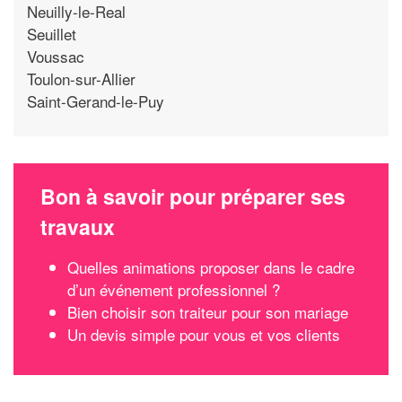
Neuilly-le-Real
Seuillet
Voussac
Toulon-sur-Allier
Saint-Gerand-le-Puy
Bon à savoir pour préparer ses
travaux
Quelles animations proposer dans le cadre
d’un événement professionnel ?
Bien choisir son traiteur pour son mariage
Un devis simple pour vous et vos clients