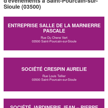
d'événements à Saint-Pourcain-sur-
Sioule (03500)
ENTREPRISE SALLE DE LA MARNIERRE
PASCALE
Rue Du Chene Vert
03500 Saint-Pourcain-sur-Sioule
SOCIÉTÉ CRESPIN AURELIE
Rue Louis Tellier
03500 Saint-Pourcain-sur-Sioule
SOCIÉTÉ JARDINERIE JEAN – PIERRE