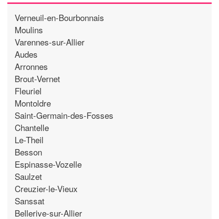
Verneuil-en-Bourbonnais
Moulins
Varennes-sur-Allier
Audes
Arronnes
Brout-Vernet
Fleuriel
Montoldre
Saint-Germain-des-Fosses
Chantelle
Le-Theil
Besson
Espinasse-Vozelle
Saulzet
Creuzier-le-Vieux
Sanssat
Bellerive-sur-Allier