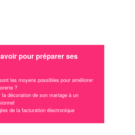
avoir pour préparer ses
x
sont les moyens possibles pour améliorer
orerie ?
r la décoration de son mariage à un
sionnel
les de la facturation électronique