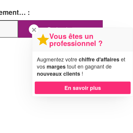
tement… :
✕
Vous êtes un
professionnel ?
Augmentez votre
et
chiffre d'affaires
vos
tout en gagnant de
marges
!
nouveaux clients
En savoir plus