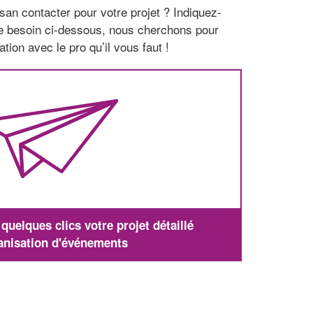
san contacter pour votre projet ? Indiquez-
re besoin ci-dessous, nous cherchons pour
tion avec le pro qu’il vous faut !
uelques clics votre projet détaillé
anisation d'événements