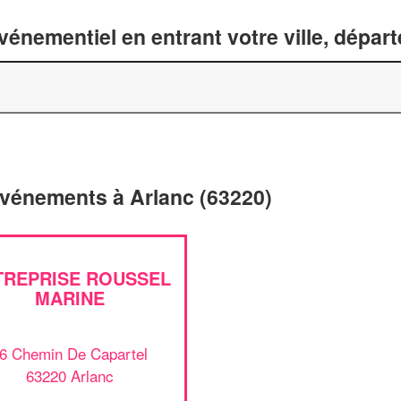
énementiel en entrant votre ville, dépar
'événements à Arlanc (63220)
TREPRISE ROUSSEL
MARINE
6 Chemin De Capartel
63220 Arlanc