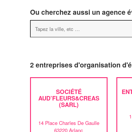
Ou cherchez aussi un agence év
2 entreprises d'organisation d
SOCIÉTÉ
EN
AUD’FLEURS&CREAS
(SARL)
1
14 Place Charles De Gaulle
63220 Arlanc