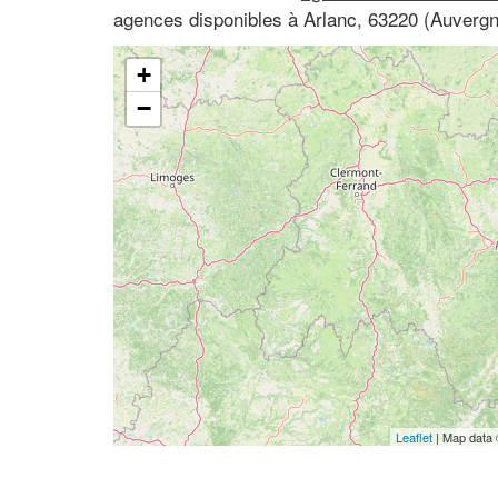
agences disponibles à Arlanc, 63220 (Auver
+
−
Leaflet
| Map data