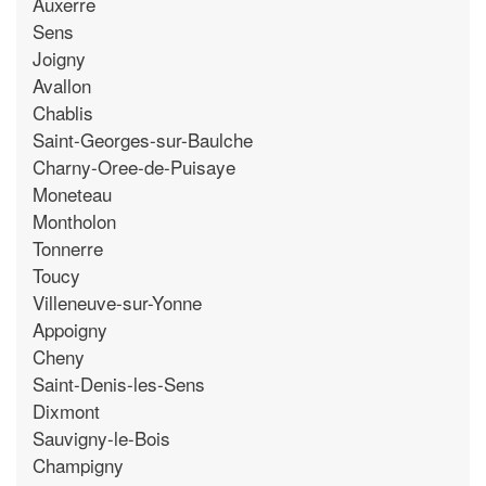
Auxerre
Sens
Joigny
Avallon
Chablis
Saint-Georges-sur-Baulche
Charny-Oree-de-Puisaye
Moneteau
Montholon
Tonnerre
Toucy
Villeneuve-sur-Yonne
Appoigny
Cheny
Saint-Denis-les-Sens
Dixmont
Sauvigny-le-Bois
Champigny