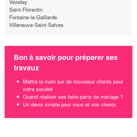
Vezelay
Saint-Florentin
Fontaine-la-Gaillarde
Villeneuve-Saint-Salves
Bon à savoir pour préparer ses
travaux
Mettre la main sur de nouveaux clients pour
votre société
Quand réaliser ses faire-parts de mariage ?
Un devis simple pour vous et vos clients