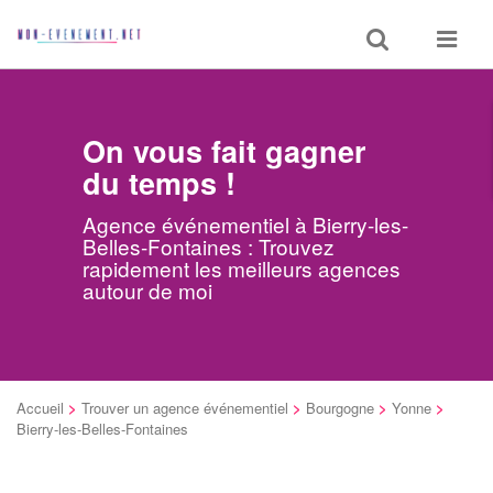
Toggle
Toggle
search
navigat
On vous fait gagner
du temps !
Agence événementiel à Bierry-les-
Belles-Fontaines : Trouvez
rapidement les meilleurs agences
autour de moi
Accueil
>
Trouver un agence événementiel
>
Bourgogne
>
Yonne
>
Bierry-les-Belles-Fontaines