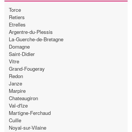
Torce
Retiers
Etrelles
Argentre-du-Plessis
La-Guerche-de-Bretagne
Domagne
Saint-Didier
Vitre
Grand-Fougeray
Redon
Janze
Marpire
Chateaugiron
Val-d'Ize
Martigne-Ferchaud
Cuille
Noyal-sur-Vilaine