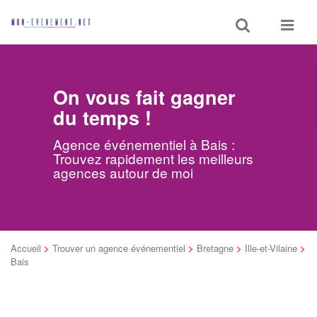
Toggle
Toggle
search
navigat
On vous fait gagner
du temps !
Agence événementiel à Bais :
Trouvez rapidement les meilleurs
agences autour de moi
Accueil
>
Trouver un agence événementiel
>
Bretagne
>
Ille-et-Vilaine
>
Bais