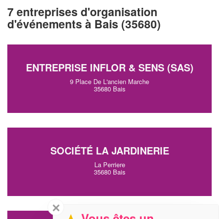
7 entreprises d'organisation
d'événements à Bais (35680)
ENTREPRISE INFLOR & SENS (SAS)
9 Place De L'ancien Marche
35680 Bais
SOCIÉTÉ LA JARDINERIE
La Perriere
35680 Bais
✕
Vous êtes un