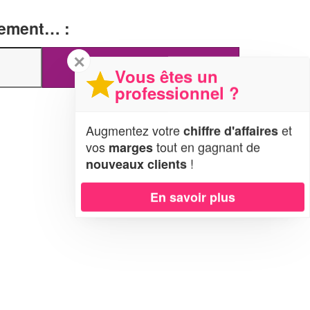
tement… :
✕
Vous êtes un
professionnel ?
Augmentez votre
et
chiffre d'affaires
vos
tout en gagnant de
marges
!
nouveaux clients
En savoir plus