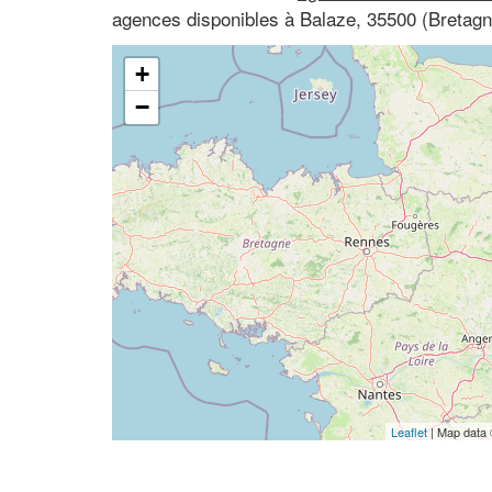
agences disponibles à Balaze, 35500 (Bretagne,
+
−
Leaflet
| Map data