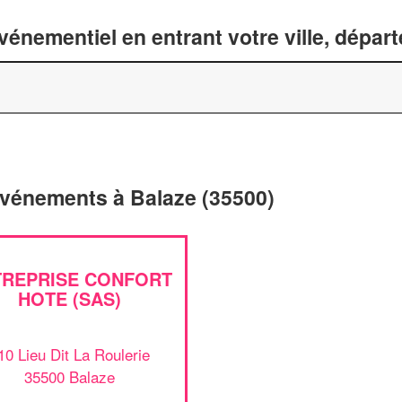
énementiel en entrant votre ville, dépar
'événements à Balaze (35500)
TREPRISE CONFORT
HOTE (SAS)
10 Lieu Dit La Roulerie
35500 Balaze