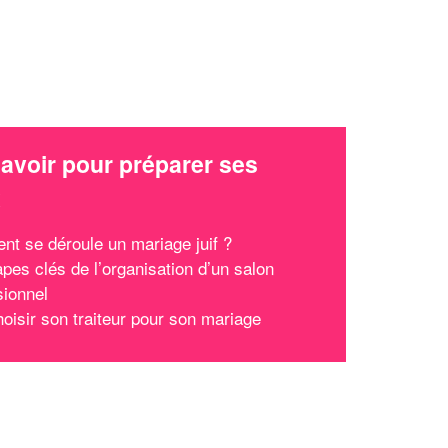
avoir pour préparer ses
x
t se déroule un mariage juif ?
apes clés de l’organisation d’un salon
sionnel
hoisir son traiteur pour son mariage