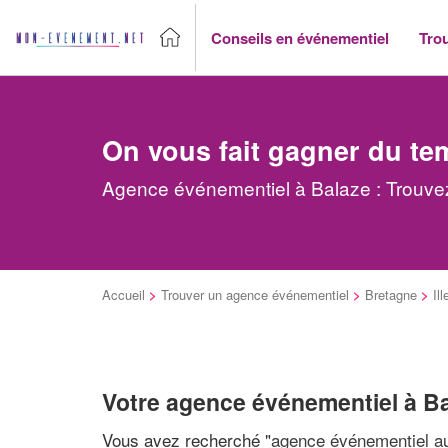
Conseils en événementiel
Tro
On vous fait gagner du te
Agence événementiel à Balaze : Trouvez
Accueil
>
Trouver un agence événementiel
>
Bretagne
>
Ill
Votre agence événementiel à B
Vous avez recherché "
agence événementiel au