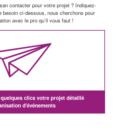
san contacter pour votre projet ? Indiquez-
re besoin ci-dessous, nous cherchons pour
tion avec le pro qu’il vous faut !
uelques clics votre projet détaillé
anisation d'événements