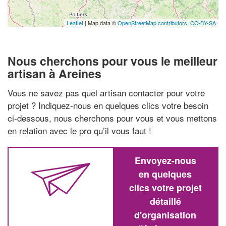
Leaflet
| Map data ©
OpenStreetMap contributors,
CC-BY-SA
Nous cherchons pour vous le meilleur
artisan à Areines
Vous ne savez pas quel artisan contacter pour votre
projet ? Indiquez-nous en quelques clics votre besoin
ci-dessous, nous cherchons pour vous et vous mettons
en relation avec le pro qu’il vous faut !
Envoyez-nous
en quelques
clics votre projet
détaillé
d'organisation