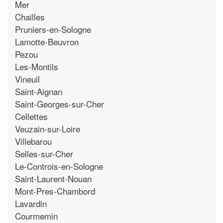
Mer
Chailles
Pruniers-en-Sologne
Lamotte-Beuvron
Pezou
Les-Montils
Vineuil
Saint-Aignan
Saint-Georges-sur-Cher
Cellettes
Veuzain-sur-Loire
Villebarou
Selles-sur-Cher
Le-Controis-en-Sologne
Saint-Laurent-Nouan
Mont-Pres-Chambord
Lavardin
Courmemin