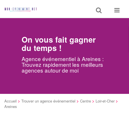
Toggle
Toggle
search
navigat
On vous fait gagner
du temps !
Agence événementiel à Areines :
Trouvez rapidement les meilleurs
agences autour de moi
Accueil
>
Trouver un agence événementiel
>
Centre
>
Loir-et-Cher
>
Areines