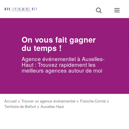
Toggle
Toggle
search
navigat
On vous fait gagner
du temps !
Agence événementiel à Auxelles-
Haut : Trouvez rapidement les
meilleurs agences autour de moi
Accueil
>
Trouver un agence événementiel
>
Franche-Comté
>
Territoire-de-Belfort
>
Auxelles-Haut