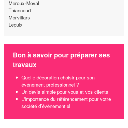
Meroux-Moval
Thiancourt
Morvillars
Lepuix
Bon à savoir pour préparer ses
travaux
Quelle décoration choisir pour son
événement professionnel ?
Un devis simple pour vous et vos clients
L'importance du référencement pour votre
société d’évènementiel