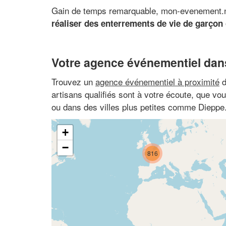
Gain de temps remarquable, mon-evenement.net
réaliser des enterrements de vie de garçon 
Votre agence événementiel dans
Trouvez un
agence événementiel à proximité
d
artisans qualifiés sont à votre écoute, que v
ou dans des villes plus petites comme Dieppe
+
−
816