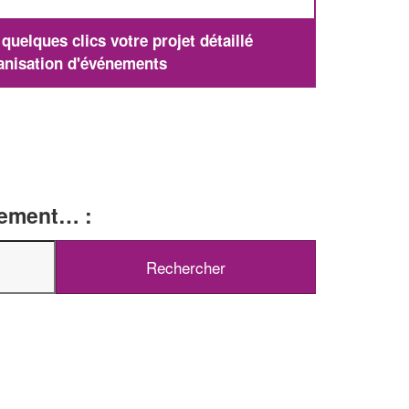
uelques clics votre projet détaillé
anisation d'événements
tement… :