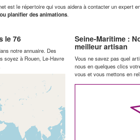
 est le répertoire qui vous aidera à contacter un expert e
.
ou planifier des animations
 le 76
Seine-Maritime : N
meilleur artisan
ans notre annuaire. Des
ous soyez à Rouen, Le-Havre
Vous ne savez pas quel arti
.
nous en quelques clics vot
vous et vous mettons en rela