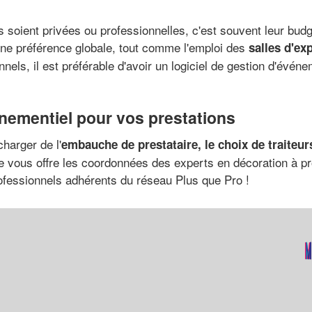
es soient privées ou professionnelles, c'est souvent leur budg
une préférence globale, tout comme l'emploi des
salles d'ex
els, il est préférable d'avoir un logiciel de gestion d'évén
énementiel pour vos prestations
harger de l'
embauche de prestataire, le choix de traiteu
 vous offre les coordonnées des experts en décoration à pr
rofessionnels adhérents du réseau Plus que Pro !