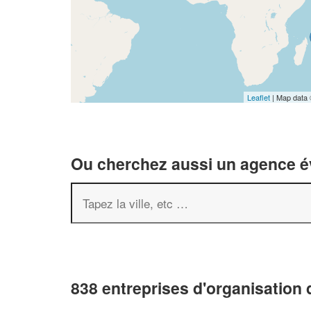
Leaflet
| Map data
Ou cherchez aussi un agence év
838 entreprises d'organisation