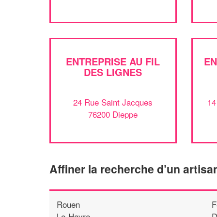
ENTREPRISE AU FIL
EN
DES LIGNES
24 Rue Saint Jacques
14
76200 Dieppe
Affiner la recherche d’un artisa
Rouen
F
Le-Havre
D