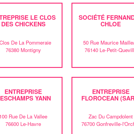
TREPRISE LE CLOS
SOCIÉTÉ FERNAN
DES CHICKENS
CHLOE
 Clos De La Pommeraie
50 Rue Maurice Maille
76380 Montigny
76140 Le-Petit-Quevil
ENTREPRISE
ENTREPRISE
ESCHAMPS YANN
FLOROCEAN (SAR
100 Rue De La Vallee
Zac Du Campdolent
76600 Le-Havre
76700 Gonfreville-l'Orc