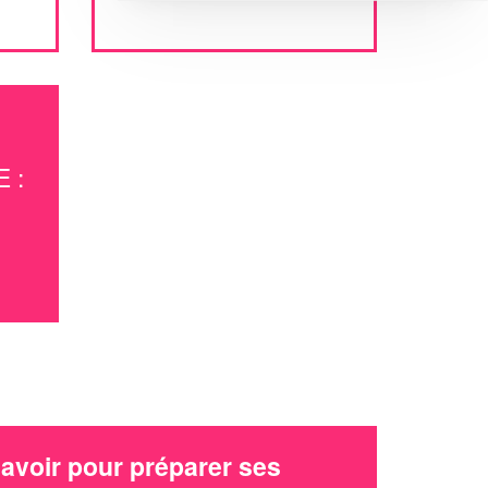
 :
avoir pour préparer ses