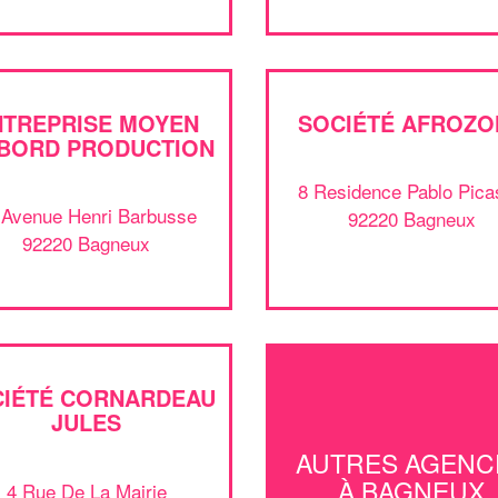
NTREPRISE MOYEN
SOCIÉTÉ AFROZO
 BORD PRODUCTION
8 Residence Pablo Pica
 Avenue Henri Barbusse
92220 Bagneux
92220 Bagneux
CIÉTÉ CORNARDEAU
JULES
AUTRES AGENC
À BAGNEUX
4 Rue De La Mairie