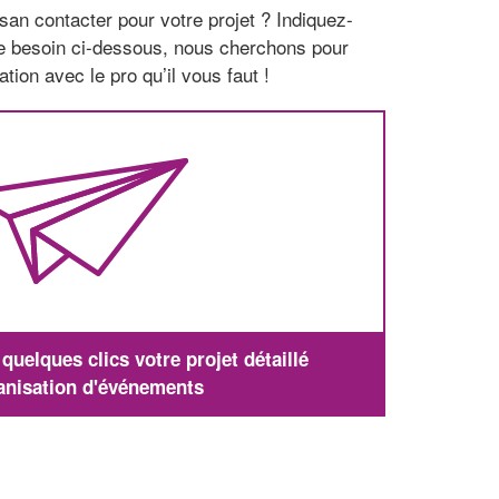
san contacter pour votre projet ? Indiquez-
re besoin ci-dessous, nous cherchons pour
tion avec le pro qu’il vous faut !
uelques clics votre projet détaillé
anisation d'événements