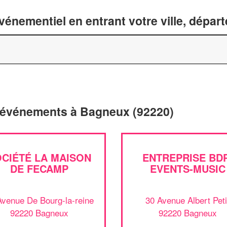
énementiel en entrant votre ville, dépar
d'événements à Bagneux (92220)
CIÉTÉ LA MAISON
ENTREPRISE BDP
DE FECAMP
EVENTS-MUSIC
Avenue De Bourg-la-reine
30 Avenue Albert Peti
92220 Bagneux
92220 Bagneux