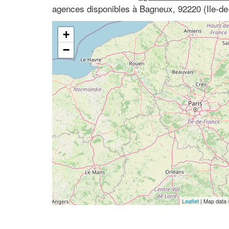
agences disponibles à Bagneux, 92220 (Ile-de
+
−
Leaflet
| Map data