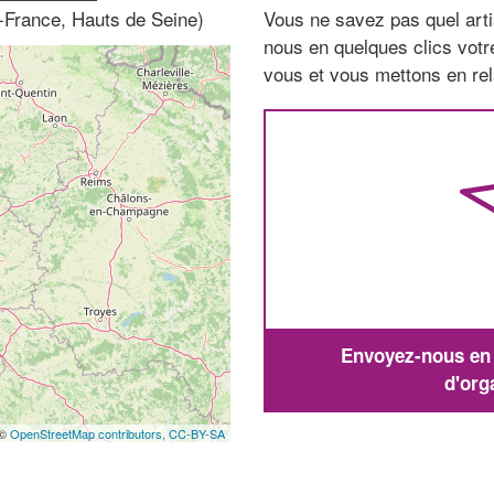
-France, Hauts de Seine)
Vous ne savez pas quel arti
nous en quelques clics vot
vous et vous mettons en rela
Envoyez-nous en q
d'org
 ©
OpenStreetMap contributors,
CC-BY-SA