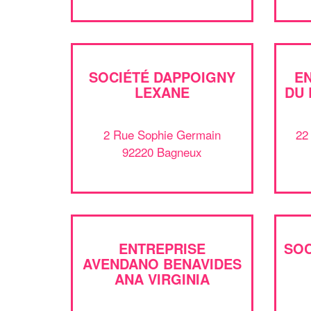
SOCIÉTÉ DAPPOIGNY
E
LEXANE
DU
2 Rue Sophie Germain
22
92220 Bagneux
ENTREPRISE
SO
AVENDANO BENAVIDES
ANA VIRGINIA