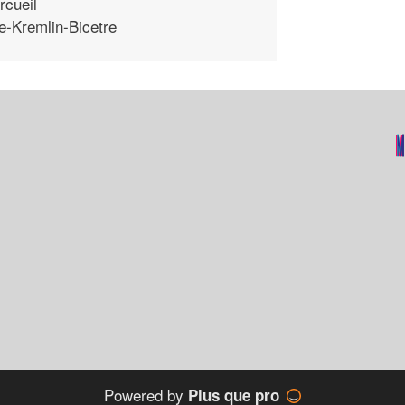
rcueil
e-Kremlin-Bicetre
Powered by
Plus que pro