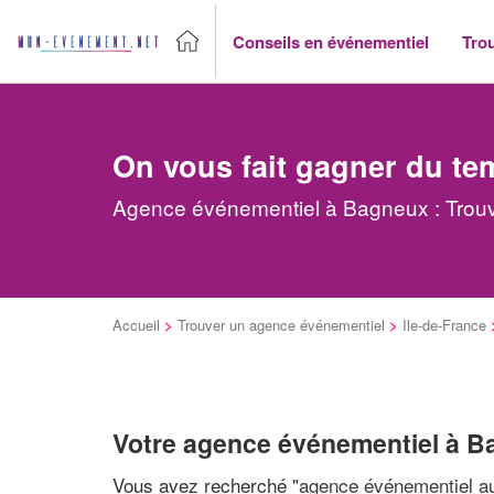
Conseils en événementiel
Tro
On vous fait gagner du te
Agence événementiel à Bagneux : Trouv
Accueil
>
Trouver un agence événementiel
>
Ile-de-France
Votre agence événementiel à 
Vous avez recherché "
agence événementiel au