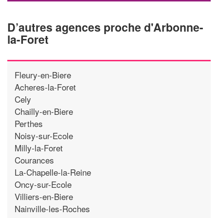
D’autres agences proche d'Arbonne-
la-Foret
Fleury-en-Biere
Acheres-la-Foret
Cely
Chailly-en-Biere
Perthes
Noisy-sur-Ecole
Milly-la-Foret
Courances
La-Chapelle-la-Reine
Oncy-sur-Ecole
Villiers-en-Biere
Nainville-les-Roches