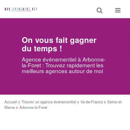
Toggle
Toggle
search
navigat
On vous fait gagner
du temps !
Agence événementiel à Arbonne-
la-Foret : Trouvez rapidement les
meilleurs agences autour de moi
Accueil
>
Trouver un agence événementiel
>
Ile-de-France
>
Seine-et-
Marne
>
Arbonne-la-Foret