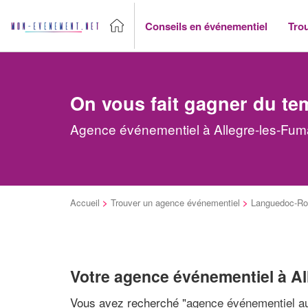
Conseils en événementiel
Tro
On vous fait gagner du te
Agence événementiel à Allegre-les-Fuma
Accueil
>
Trouver un agence événementiel
>
Languedoc-Rou
Votre agence événementiel à A
Vous avez recherché "
agence événementiel au