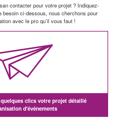
san contacter pour votre projet ? Indiquez-
re besoin ci-dessous, nous cherchons pour
tion avec le pro qu’il vous faut !
uelques clics votre projet détaillé
anisation d'événements