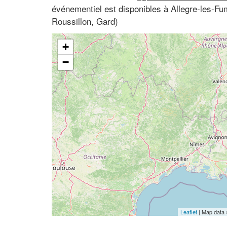
événementiel est disponibles à Allegre-les-F
Roussillon, Gard)
+
−
Leaflet
| Map data