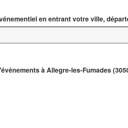
énementiel en entrant votre ville, dépar
d'événements à Allegre-les-Fumades (305