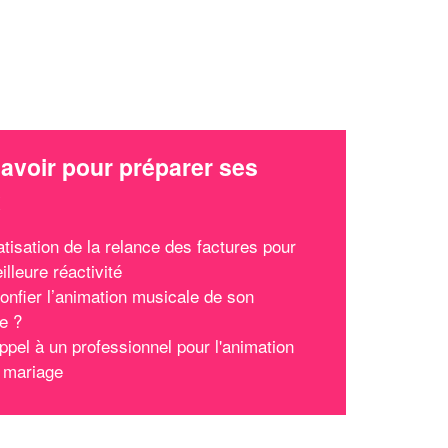
avoir pour préparer ses
x
tisation de la relance des factures pour
lleure réactivité
confier l’animation musicale de son
e ?
ppel à un professionnel pour l'animation
 mariage