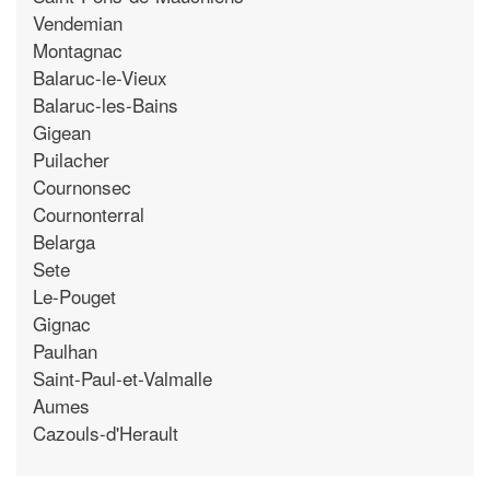
Vendemian
Montagnac
Balaruc-le-Vieux
Balaruc-les-Bains
Gigean
Puilacher
Cournonsec
Cournonterral
Belarga
Sete
Le-Pouget
Gignac
Paulhan
Saint-Paul-et-Valmalle
Aumes
Cazouls-d'Herault