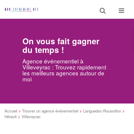
Toggle
Toggle
search
navigat
On vous fait gagner
du temps !
Agence événementiel à
Villeveyrac : Trouvez rapidement
les meilleurs agences autour de
moi
Accueil
>
Trouver un agence événementiel
>
Languedoc-Roussillon
>
Hérault
>
Villeveyrac