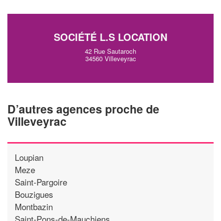
SOCIÉTÉ L.S LOCATION
42 Rue Sautaroch
34560 Villeveyrac
D’autres agences proche de
Villeveyrac
Loupian
Meze
Saint-Pargoire
Bouzigues
Montbazin
Saint-Pons-de-Mauchiens