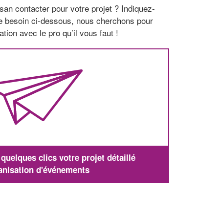
san contacter pour votre projet ? Indiquez-
re besoin ci-dessous, nous cherchons pour
tion avec le pro qu’il vous faut !
uelques clics votre projet détaillé
anisation d'événements