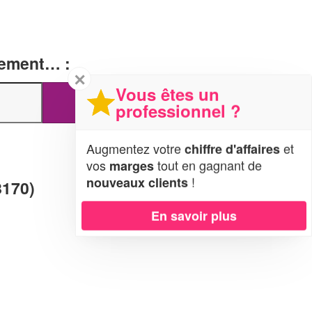
tement… :
✕
Vous êtes un
professionnel ?
Augmentez votre
et
chiffre d'affaires
vos
tout en gagnant de
marges
!
nouveaux clients
8170)
En savoir plus