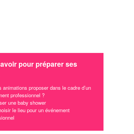
avoir pour préparer ses
x
s animations proposer dans le cadre d’un
ent professionnel ?
ser une baby shower
hoisir le lieu pour un événement
sionnel