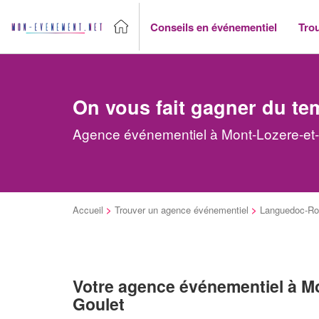
Conseils en événementiel
Tro
On vous fait gagner du te
Agence événementiel à Mont-Lozere-et-G
Accueil
>
Trouver un agence événementiel
>
Languedoc-Rou
Votre agence événementiel à M
Goulet