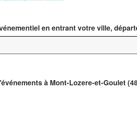
énementiel en entrant votre ville, dépar
d'événements à Mont-Lozere-et-Goulet (4