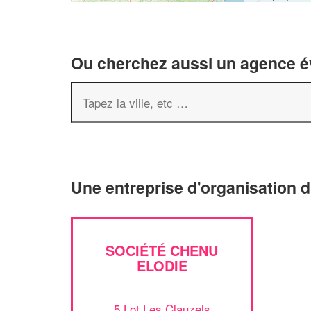
Ou cherchez aussi un agence év
Une entreprise d'organisation 
SOCIÉTÉ CHENU
ELODIE
5 Lot Les Clauzels