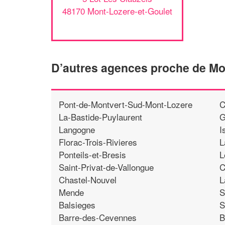
48170 Mont-Lozere-et-Goulet
D’autres agences proche de Mo
Pont-de-Montvert-Sud-Mont-Lozere
C
La-Bastide-Puylaurent
G
Langogne
I
Florac-Trois-Rivieres
L
Ponteils-et-Bresis
L
Saint-Privat-de-Vallongue
C
Chastel-Nouvel
L
Mende
S
Balsieges
S
Barre-des-Cevennes
B