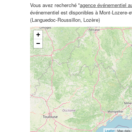
Vous avez recherché "
agence événementiel au
événementiel est disponibles à Mont-Lozere-e
(Languedoc-Roussillon, Lozère)
+
−
Leaflet
| Map data