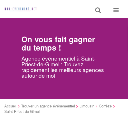
Toggle
Toggle
search
navigat
On vous fait gagner
du temps !
Agence événementiel à Saint-
Priest-de-Gimel : Trouvez
rapidement les meilleurs agences
autour de moi
Accueil
>
Trouver un agence événementiel
>
Limousin
>
Corrèze
>
Saint-Priest-de-Gimel