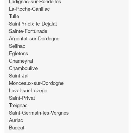
Ladignac-sur-Rondelles
La-Roche-Canillac
Tulle
Saint-Yrieix-le-Dejalat
Sainte-Fortunade
Argentat-sur-Dordogne
Seilhac
Egletons
Chameyrat
Chamboulive
Saint-Jal
Monceaux-sur-Dordogne
Laval-sur-Luzege
Saint-Privat
Treignac
Saint-Germain-les-Vergnes
Auriac
Bugeat