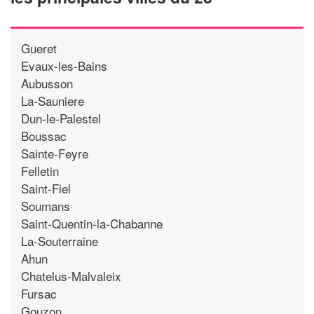
Gueret
Evaux-les-Bains
Aubusson
La-Sauniere
Dun-le-Palestel
Boussac
Sainte-Feyre
Felletin
Saint-Fiel
Soumans
Saint-Quentin-la-Chabanne
La-Souterraine
Ahun
Chatelus-Malvaleix
Fursac
Gouzon