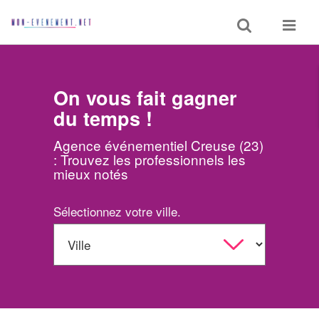
Toggle
Toggle
search
navigat
On vous fait gagner
du temps !
Agence événementiel Creuse (23)
: Trouvez les professionnels les
mieux notés
Sélectionnez votre ville.