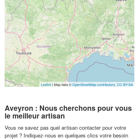
Leaflet
| Map data ©
OpenStreetMap contributors,
CC-BY-SA
Aveyron : Nous cherchons pour vous
le meilleur artisan
Vous ne savez pas quel artisan contacter pour votre
projet ? Indiquez-nous en quelques clics votre besoin