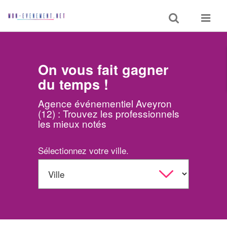
Toggle
Toggle
search
navigat
On vous fait gagner
du temps !
Agence événementiel Aveyron
(12) : Trouvez les professionnels
les mieux notés
Sélectionnez votre ville.