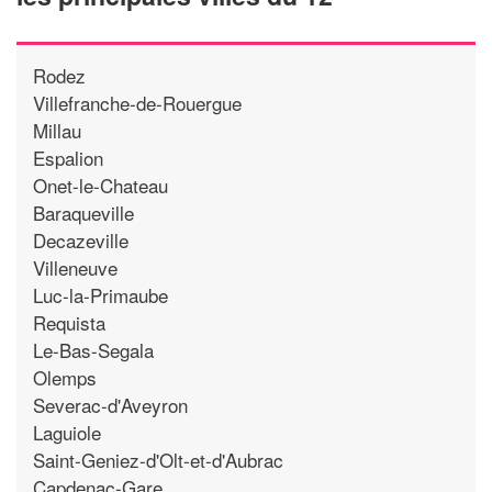
Rodez
Villefranche-de-Rouergue
Millau
Espalion
Onet-le-Chateau
Baraqueville
Decazeville
Villeneuve
Luc-la-Primaube
Requista
Le-Bas-Segala
Olemps
Severac-d'Aveyron
Laguiole
Saint-Geniez-d'Olt-et-d'Aubrac
Capdenac-Gare