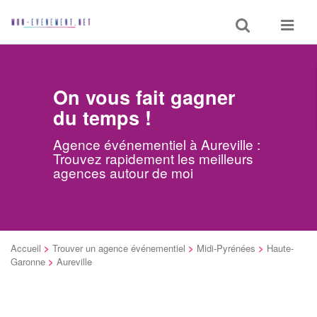
Toggle
Toggle
search
navigat
On vous fait gagner
du temps !
Agence événementiel à Aureville :
Trouvez rapidement les meilleurs
agences autour de moi
Accueil
>
Trouver un agence événementiel
>
Midi-Pyrénées
>
Haute-
Garonne
>
Aureville