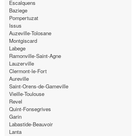
Escalquens
Baziege
Pompertuzat
Issus
Auzeville-Tolosane
Montgiscard
Labege
Ramonville-Saint-Agne
Lauzerville
Clermont-le-Fort
Aureville
Saint-Orens-de-Gameville
Vieille-Toulouse
Revel
Quint-Fonsegrives
Garin
Labastide-Beauvoir
Lanta