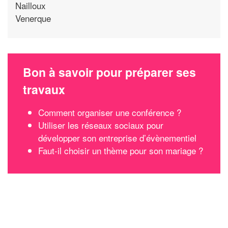
Nailloux
Venerque
Bon à savoir pour préparer ses
travaux
Comment organiser une conférence ?
Utiliser les réseaux sociaux pour
développer son entreprise d’évènementiel
Faut-il choisir un thème pour son mariage ?