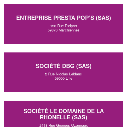
ENTREPRISE PRESTA POP’S (SAS)
156 Rue D'elpret
59870 Marchiennes
SOCIÉTÉ DBG (SAS)
2 Rue Nicolas Leblanc
59000 Lille
SOCIÉTÉ LE DOMAINE DE LA
RHONELLE (SAS)
2418 Rue Georges Ozaneaux