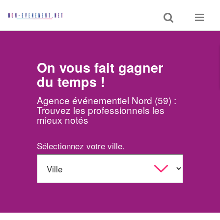
Toggle
Toggle
search
navigat
On vous fait gagner
du temps !
Agence événementiel Nord (59) :
Trouvez les professionnels les
mieux notés
Sélectionnez votre ville.