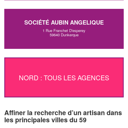
SOCIÉTÉ AUBIN ANGELIQUE
1 Rue Franchet D'esperey
59640 Dunkerque
NORD : TOUS LES AGENCES
Affiner la recherche d’un artisan dans
les principales villes du 59