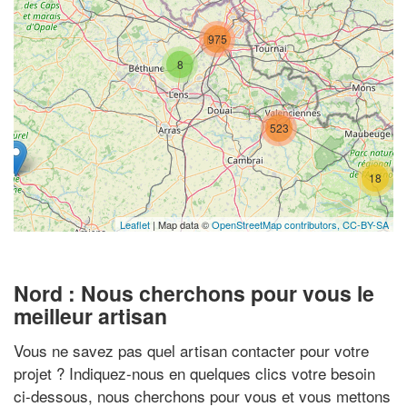
975
8
523
18
Leaflet
| Map data ©
OpenStreetMap contributors,
CC-BY-SA
Nord : Nous cherchons pour vous le
meilleur artisan
Vous ne savez pas quel artisan contacter pour votre
projet ? Indiquez-nous en quelques clics votre besoin
ci-dessous, nous cherchons pour vous et vous mettons