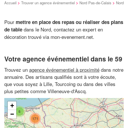
Accueil
>
Trouver un agence événementiel
>
Nord Pas-de-Calais
>
Nord
Pour
mettre en place des repas ou réaliser des plans
dans le Nord, contactez un expert en
de table
décoration trouvé via mon-evenement.net.
Votre agence événementiel dans le 59
Trouvez un
agence événementiel à proximité
dans notre
annuaire. Des artisans qualifiés sont à votre écoute,
que vous soyez à Lille, Tourcoing ou dans des villes
plus petites comme Villeneuve-d'Ascq.
+
6
−
171