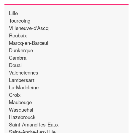
Lille
Tourcoing
Villeneuve-d'Ascq
Roubaix
Marcq-en-Barœul
Dunkerque
Cambrai
Douai
Valenciennes
Lambersart
La-Madeleine
Croix
Maubeuge
Wasquehal
Hazebrouck
Saint-Amand-les-Eaux
Saint-Andre-Lez-Lille