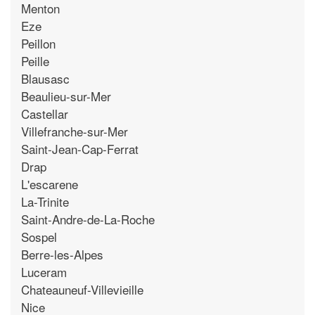
Menton
Eze
Peillon
Peille
Blausasc
Beaulieu-sur-Mer
Castellar
Villefranche-sur-Mer
Saint-Jean-Cap-Ferrat
Drap
L'escarene
La-Trinite
Saint-Andre-de-La-Roche
Sospel
Berre-les-Alpes
Luceram
Chateauneuf-Villevieille
Nice