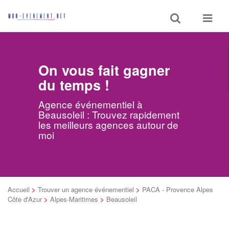
Toggle
Toggle
search
navigat
On vous fait gagner
du temps !
Agence événementiel à
Beausoleil : Trouvez rapidement
les meilleurs agences autour de
moi
Accueil
>
Trouver un agence événementiel
>
PACA - Provence Alpes
Côte d'Azur
>
Alpes-Maritimes
>
Beausoleil