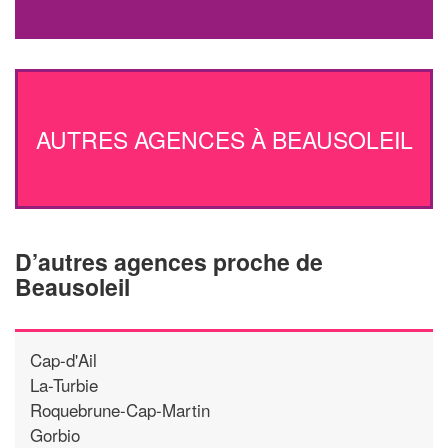
AUTRES AGENCES À BEAUSOLEIL
D’autres agences proche de
Beausoleil
Cap-d'Ail
La-Turbie
Roquebrune-Cap-Martin
Gorbio