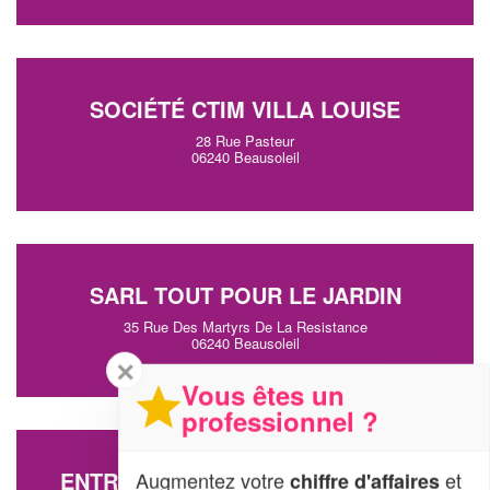
SOCIÉTÉ CTIM VILLA LOUISE
28 Rue Pasteur
06240 Beausoleil
SARL TOUT POUR LE JARDIN
35 Rue Des Martyrs De La Resistance
06240 Beausoleil
✕
Vous êtes un
professionnel ?
ENTREPRISE MARTELLINI MATTEO
Augmentez votre
et
chiffre d'affaires