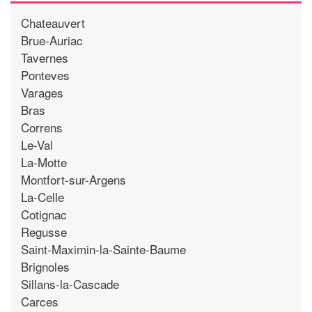
Chateauvert
Brue-Auriac
Tavernes
Ponteves
Varages
Bras
Correns
Le-Val
La-Motte
Montfort-sur-Argens
La-Celle
Cotignac
Regusse
Saint-Maximin-la-Sainte-Baume
Brignoles
Sillans-la-Cascade
Carces