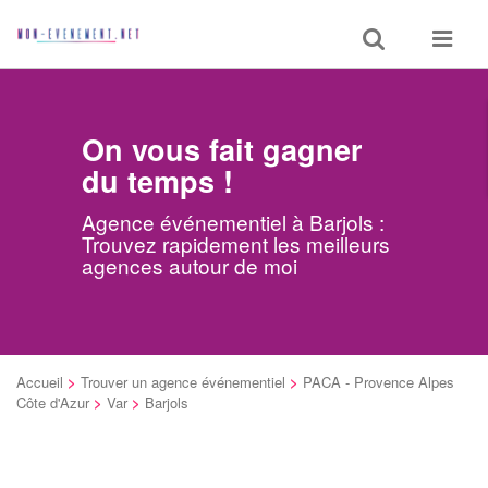
Toggle
Toggle
search
navigat
On vous fait gagner
du temps !
Agence événementiel à Barjols :
Trouvez rapidement les meilleurs
agences autour de moi
Accueil
>
Trouver un agence événementiel
>
PACA - Provence Alpes
Côte d'Azur
>
Var
>
Barjols