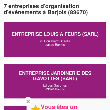
7 entreprises d'organisation
d'événements à Barjols (83670)
ENTREPRISE LOUIS’A FEURS (SARL)
26 Boulevard Grisolle
83670 Barjols
ENTREPRISE JARDINERIE DES
GAVOTTES (SARL)
Ld Les Gavottes
83670 Barjols
✕
Vous êtes un