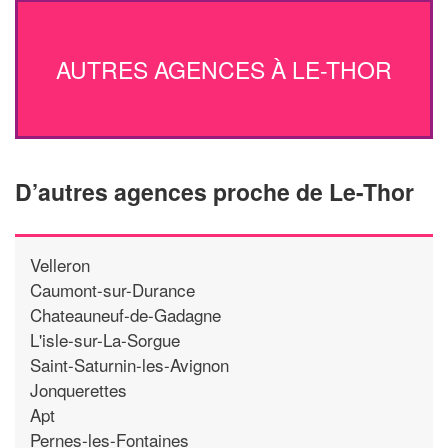
AUTRES AGENCES À LE-THOR
D’autres agences proche de Le-Thor
Velleron
Caumont-sur-Durance
Chateauneuf-de-Gadagne
L'isle-sur-La-Sorgue
Saint-Saturnin-les-Avignon
Jonquerettes
Apt
Pernes-les-Fontaines