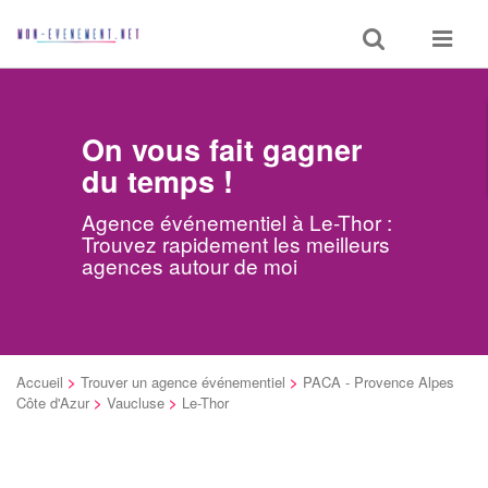
Toggle
Toggle
search
navigat
On vous fait gagner
du temps !
Agence événementiel à Le-Thor :
Trouvez rapidement les meilleurs
agences autour de moi
Accueil
>
Trouver un agence événementiel
>
PACA - Provence Alpes
Côte d'Azur
>
Vaucluse
>
Le-Thor