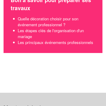
travaux
Quelle décoration choisir pour son
événement professionnel ?
Les étapes clés de l'organisation d'un
mariage
Les principaux événements professionnels