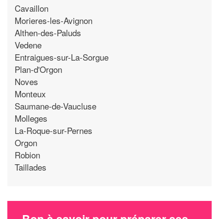
Cavaillon
Morieres-les-Avignon
Althen-des-Paluds
Vedene
Entraigues-sur-La-Sorgue
Plan-d'Orgon
Noves
Monteux
Saumane-de-Vaucluse
Molleges
La-Roque-sur-Pernes
Orgon
Robion
Taillades
Bon à savoir pour préparer ses