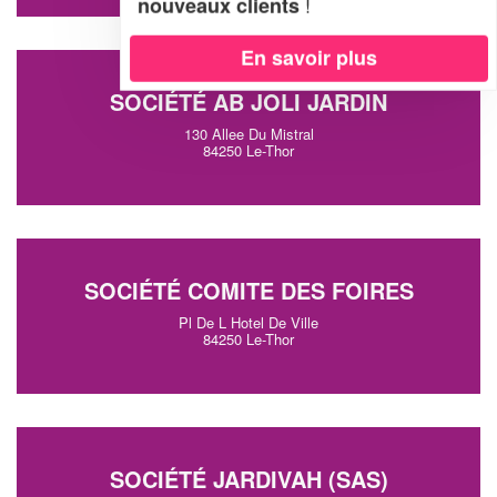
!
nouveaux clients
En savoir plus
SOCIÉTÉ AB JOLI JARDIN
130 Allee Du Mistral
84250 Le-Thor
SOCIÉTÉ COMITE DES FOIRES
Pl De L Hotel De Ville
84250 Le-Thor
SOCIÉTÉ JARDIVAH (SAS)