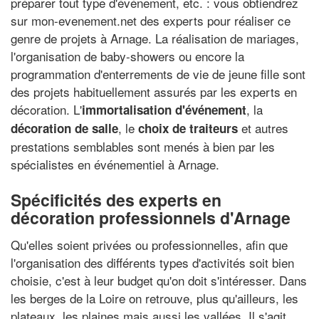
préparer tout type d'événement, etc. : vous obtiendrez
sur mon-evenement.net des experts pour réaliser ce
genre de projets à Arnage. La réalisation de mariages,
l'organisation de baby-showers ou encore la
programmation d'enterrements de vie de jeune fille sont
des projets habituellement assurés par les experts en
décoration. L'
, la
immortalisation d'événement
, le
et autres
décoration de salle
choix de traiteurs
prestations semblables sont menés à bien par les
spécialistes en événementiel à Arnage.
Spécificités des experts en
décoration professionnels d'Arnage
Qu'elles soient privées ou professionnelles, afin que
l'organisation des différents types d'activités soit bien
choisie, c'est à leur budget qu'on doit s'intéresser. Dans
les berges de la Loire on retrouve, plus qu'ailleurs, les
plateaux, les plaines mais aussi les vallées. Il s'agit