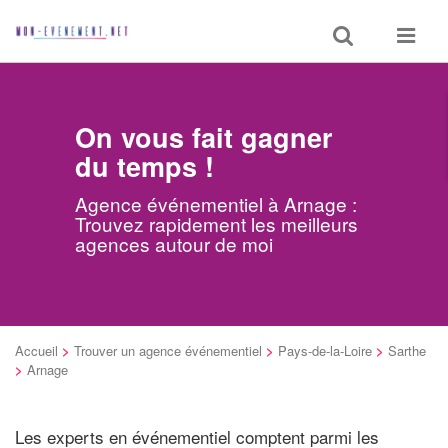
Toggle
Toggle
search
navigat
On vous fait gagner
du temps !
Agence événementiel à Arnage :
Trouvez rapidement les meilleurs
agences autour de moi
Accueil
>
Trouver un agence événementiel
>
Pays-de-la-Loire
>
Sarthe
>
Arnage
Les experts en événementiel comptent parmi les