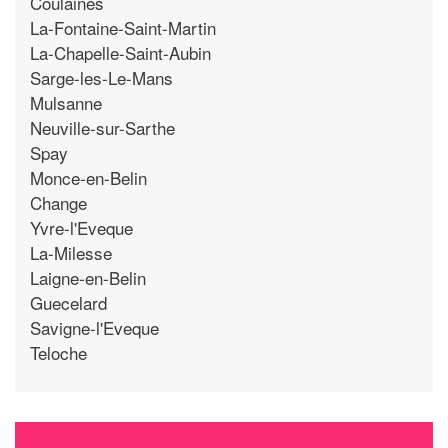
Coulaines
La-Fontaine-Saint-Martin
La-Chapelle-Saint-Aubin
Sarge-les-Le-Mans
Mulsanne
Neuville-sur-Sarthe
Spay
Monce-en-Belin
Change
Yvre-l'Eveque
La-Milesse
Laigne-en-Belin
Guecelard
Savigne-l'Eveque
Teloche