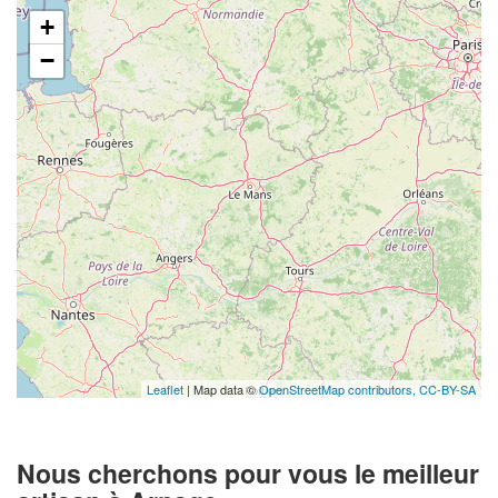
+
−
Leaflet
| Map data ©
OpenStreetMap contributors,
CC-BY-SA
Nous cherchons pour vous le meilleur