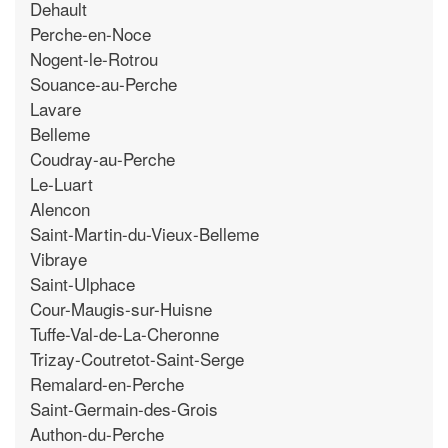
Dehault
Perche-en-Noce
Nogent-le-Rotrou
Souance-au-Perche
Lavare
Belleme
Coudray-au-Perche
Le-Luart
Alencon
Saint-Martin-du-Vieux-Belleme
Vibraye
Saint-Ulphace
Cour-Maugis-sur-Huisne
Tuffe-Val-de-La-Cheronne
Trizay-Coutretot-Saint-Serge
Remalard-en-Perche
Saint-Germain-des-Grois
Authon-du-Perche