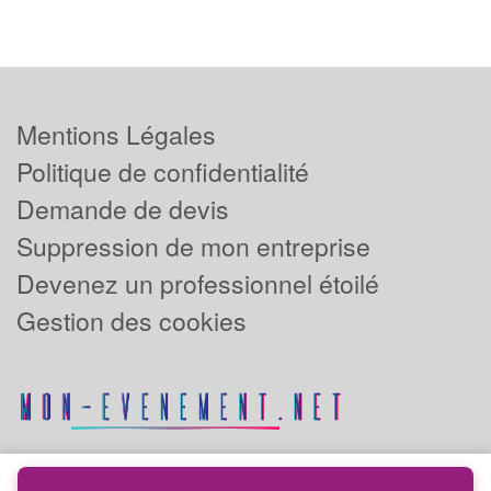
Mentions Légales
Politique de confidentialité
Demande de devis
Suppression de mon entreprise
Devenez un professionnel étoilé
Gestion des cookies