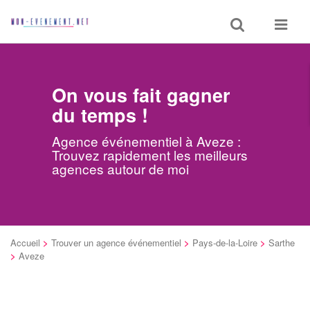
Toggle
Toggle
search
navigat
On vous fait gagner
du temps !
Agence événementiel à Aveze :
Trouvez rapidement les meilleurs
agences autour de moi
Accueil
>
Trouver un agence événementiel
>
Pays-de-la-Loire
>
Sarthe
>
Aveze